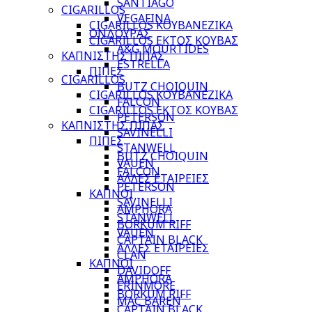
SANTIAGO
CIGARILLOS
VEGAFINA
CIGARILLOS ΚΟΥΒΑΝΕΖΙΚΑ
ΟΝΔΟΥΡΑΣ
CIGARILLOS ΕΚΤΟΣ ΚΟΥΒΑΣ
A&G MOURTIDES
ΚΑΠΝΙΣΤΗΣ ΠΙΠΑΣ
ESTRELLA
ΠΙΠΕΣ
CIGARILLOS
BUTZ CHOIQUIN
CIGARILLOS ΚΟΥΒΑΝΕΖΙΚΑ
FALCON
CIGARILLOS ΕΚΤΟΣ ΚΟΥΒΑΣ
PETERSON
ΚΑΠΝΙΣΤΗΣ ΠΙΠΑΣ
SAVINELLI
ΠΙΠΕΣ
STANWELL
BUTZ CHOIQUIN
VAUEN
FALCON
ΑΛΛΕΣ ΕΤΑΙΡΕΙΕΣ
PETERSON
ΚΑΠΝΟΙ
SAVINELLI
AMPHORA
STANWELL
BORKUM RIFF
VAUEN
CAPTAIN BLACK
ΑΛΛΕΣ ΕΤΑΙΡΕΙΕΣ
CLAN
ΚΑΠΝΟΙ
DAVIDOFF
AMPHORA
ERINMORE
BORKUM RIFF
MAC BAREN
CAPTAIN BLACK