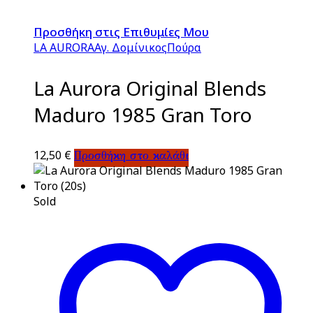
Προσθήκη στις Επιθυμίες Μου
LA AURORA
Αγ. Δομίνικος
Πούρα
La Aurora Original Blends
Maduro 1985 Gran Toro
12,50
€
Προσθήκη στο καλάθι
Sold