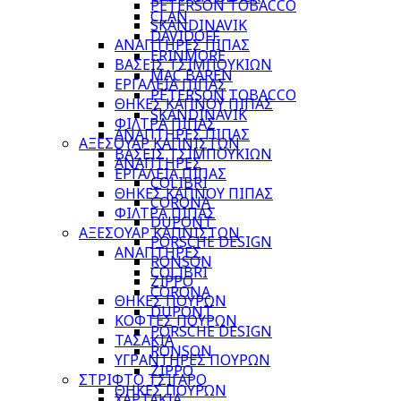
PETERSON TOBACCO
CLAN
SKANDINAVIK
DAVIDOFF
ΑΝΑΠΤΗΡΕΣ ΠΙΠΑΣ
ERINMORE
ΒΑΣΕΙΣ ΤΣΙΜΠΟΥΚΙΩΝ
MAC BAREN
ΕΡΓΑΛΕΙΑ ΠΙΠΑΣ
PETERSON TOBACCO
ΘΗΚΕΣ ΚΑΠΝΟΥ ΠΙΠΑΣ
SKANDINAVIK
ΦΙΛΤΡΑ ΠΙΠΑΣ
ΑΝΑΠΤΗΡΕΣ ΠΙΠΑΣ
ΑΞΕΣΟΥΑΡ ΚΑΠΝΙΣΤΩΝ
ΒΑΣΕΙΣ ΤΣΙΜΠΟΥΚΙΩΝ
ΑΝΑΠΤΗΡΕΣ
ΕΡΓΑΛΕΙΑ ΠΙΠΑΣ
COLIBRI
ΘΗΚΕΣ ΚΑΠΝΟΥ ΠΙΠΑΣ
CORONA
ΦΙΛΤΡΑ ΠΙΠΑΣ
DUPONT
ΑΞΕΣΟΥΑΡ ΚΑΠΝΙΣΤΩΝ
PORSCHE DESIGN
ΑΝΑΠΤΗΡΕΣ
RONSON
COLIBRI
ZIPPO
CORONA
ΘΗΚΕΣ ΠΟΥΡΩΝ
DUPONT
ΚΟΦΤΕΣ ΠΟΥΡΩΝ
PORSCHE DESIGN
ΤΑΣΑΚΙΑ
RONSON
ΥΓΡΑΝΤΗΡΕΣ ΠΟΥΡΩΝ
ZIPPO
ΣΤΡΙΦΤΟ ΤΣΙΓΑΡΟ
ΘΗΚΕΣ ΠΟΥΡΩΝ
ΧΑΡΤΑΚΙΑ