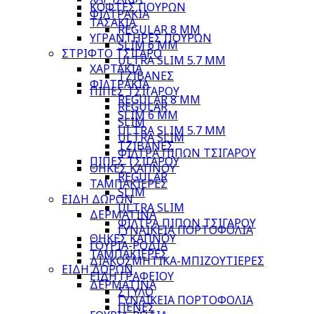
ΚΟΦΤΕΣ ΠΟΥΡΩΝ
ΦΙΛΤΡΑΚΙΑ
ΤΑΣΑΚΙΑ
REGULAR 8 MM
ΥΓΡΑΝΤΗΡΕΣ ΠΟΥΡΩΝ
SLIM 6 MM
ΣΤΡΙΦΤΟ ΤΣΙΓΑΡΟ
ULTRA SLIM 5.7 MM
ΧΑΡΤΑΚΙΑ
ΤΖΙΒΑΝΕΣ
ΦΙΛΤΡΑΚΙΑ
ΠΙΠΕΣ ΤΣΙΓΑΡΟΥ
REGULAR 8 MM
REGULAR
SLIM 6 MM
SLIM
ULTRA SLIM 5.7 MM
ULTRA SLIM
ΤΖΙΒΑΝΕΣ
ΦΙΛΤΡΑ ΠΙΠΩΝ ΤΣΙΓΑΡΟΥ
ΠΙΠΕΣ ΤΣΙΓΑΡΟΥ
ΘΗΚΕΣ ΚΑΠΝΟΥ
REGULAR
ΤΑΜΠΑΚΙΕΡΕΣ
SLIM
ΕΙΔΗ ΔΩΡΩΝ
ULTRA SLIM
ΔΕΡΜΑΤΙΝΑ
ΦΙΛΤΡΑ ΠΙΠΩΝ ΤΣΙΓΑΡΟΥ
ΓΥΝΑΙΚΕΙΑ ΠΟΡΤΟΦΟΛΙΑ
ΘΗΚΕΣ ΚΑΠΝΟΥ
ΓΟΥΡΙΑ-ΡΟΔΙΑ
ΤΑΜΠΑΚΙΕΡΕΣ
ΔΙΑΚΟΣΜΗΤΙΚΑ-ΜΠΙΖΟΥΤΙΕΡΕΣ
ΕΙΔΗ ΔΩΡΩΝ
ΕΙΔΗ ΓΡΑΦΕΙΟΥ
ΔΕΡΜΑΤΙΝΑ
ΣΤΥΛΟ
ΓΥΝΑΙΚΕΙΑ ΠΟΡΤΟΦΟΛΙΑ
ΠΕΝΕΣ