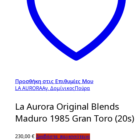
Προσθήκη στις Επιθυμίες Μου
LA AURORA
Αγ. Δομίνικος
Πούρα
La Aurora Original Blends
Maduro 1985 Gran Toro (20s)
230,00
€
Διαβάστε περισσότερα