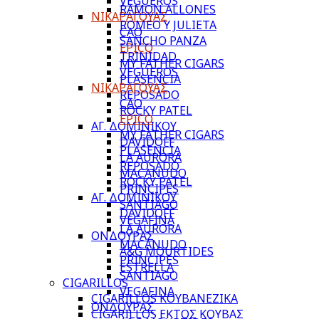
VEGUEROS
RAMON ALLONES
ΝΙΚΑΡΑΓΟΥΑΣ
ROMEO Y JULIETA
CAO
SANCHO PANZA
EPICO
TRINIDAD
MY FATHER CIGARS
VEGUEROS
PLASENCIA
ΝΙΚΑΡΑΓΟΥΑΣ
REPOSADO
CAO
ROCKY PATEL
EPICO
ΑΓ. ΔΟΜΙΝΙΚΟΥ
MY FATHER CIGARS
DAVIDOFF
PLASENCIA
LA AURORA
REPOSADO
MACANUDO
ROCKY PATEL
PRINCIPES
ΑΓ. ΔΟΜΙΝΙΚΟΥ
SANTIAGO
DAVIDOFF
VEGAFINA
LA AURORA
ΟΝΔΟΥΡΑΣ
MACANUDO
A&G MOURTIDES
PRINCIPES
ESTRELLA
SANTIAGO
CIGARILLOS
VEGAFINA
CIGARILLOS ΚΟΥΒΑΝΕΖΙΚΑ
ΟΝΔΟΥΡΑΣ
CIGARILLOS ΕΚΤΟΣ ΚΟΥΒΑΣ