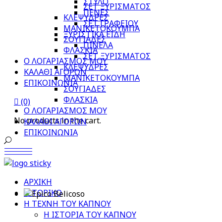
ΣΤΥΛΟ
ΣΕΤ ΞΥΡΙΣΜΑΤΟΣ
ΠΕΝΕΣ
ΚΛΕΨΥΔΡΕΣ
ΣΕΤ ΓΡΑΦΕΙΟΥ
ΜΑΝΙΚΕΤΟΚΟΥΜΠΑ
ΞΥΡΙΣΤΙΚΑ ΕΙΔΗ
ΣΟΥΓΙΑΔΕΣ
ΠΙΝΕΛΑ
ΦΛΑΣΚΙΑ
ΣΕΤ ΞΥΡΙΣΜΑΤΟΣ
Ο ΛΟΓΑΡΙΑΣΜΟΣ ΜΟΥ
ΚΛΕΨΥΔΡΕΣ
ΚΑΛΑΘΙ ΑΓΟΡΩΝ
ΜΑΝΙΚΕΤΟΚΟΥΜΠΑ
ΕΠΙΚΟΙΝΩΝΙΑ
ΣΟΥΓΙΑΔΕΣ
ΦΛΑΣΚΙΑ
(0)
Ο ΛΟΓΑΡΙΑΣΜΟΣ ΜΟΥ
No products in the cart.
ΚΑΛΑΘΙ ΑΓΟΡΩΝ
ΕΠΙΚΟΙΝΩΝΙΑ
ΑΡΧΙΚΗ
ΙΣΤΟΡΙΚΟ
Η ΤΕΧΝΗ ΤΟΥ ΚΑΠΝΟΥ
Η ΙΣΤΟΡΙΑ ΤΟΥ ΚΑΠΝΟΥ