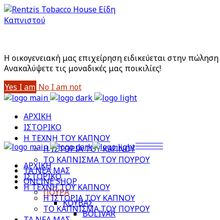
Είστε άνω των 18;
Με την είσοδό σας στο site αποδέχεστε την Πολιτική
Η οικογενειακή μας επιχείρηση ειδικεύεται στην πώληση 
Aνακαλύψετε τις μοναδικές μας ποικιλίες!
Yes I am
No I am not
ΑΡΧΙΚΗ
ΙΣΤΟΡΙΚΟ
Η ΤΕΧΝΗ ΤΟΥ ΚΑΠΝΟΥ
Η ΙΣΤΟΡΙΑ ΤΟΥ ΚΑΠΝΟΥ
ΤΟ ΚΑΠΝΙΣΜΑ ΤΟΥ ΠΟΥΡΟΥ
ΑΡΧΙΚΗ
ΤΑ ΝΕΑ ΜΑΣ
ΙΣΤΟΡΙΚΟ
ONLINE SHOP
Η ΤΕΧΝΗ ΤΟΥ ΚΑΠΝΟΥ
ΠΟΥΡΑ
Η ΙΣΤΟΡΙΑ ΤΟΥ ΚΑΠΝΟΥ
ΚΟΥΒΑΣ
ΤΟ ΚΑΠΝΙΣΜΑ ΤΟΥ ΠΟΥΡΟΥ
BOLIVAR
ΤΑ ΝΕΑ ΜΑΣ