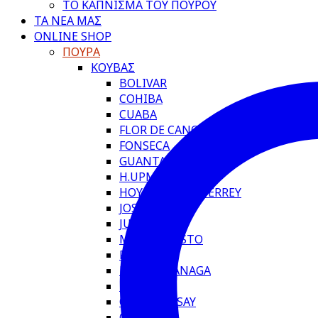
ΤΟ ΚΑΠΝΙΣΜΑ ΤΟΥ ΠΟΥΡΟΥ
ΤΑ ΝΕΑ ΜΑΣ
ONLINE SHOP
ΠΟΥΡΑ
ΚΟΥΒΑΣ
BOLIVAR
COHIBA
CUABA
FLOR DE CANO
FONSECA
GUANTANAMERA
H.UPMANN
HOYO DE MONTERREY
JOSE PIEDRA
JUAN LOPEZ
MONTECRISTO
PARTAGAS
POR LARRANAGA
PUNCH
QUAI D’ORSAY
QUINTERO