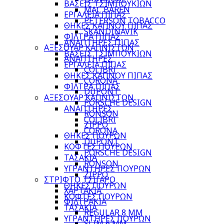
ΒΑΣΕΙΣ ΤΣΙΜΠΟΥΚΙΩΝ
MAC BAREN
ΕΡΓΑΛΕΙΑ ΠΙΠΑΣ
PETERSON TOBACCO
ΘΗΚΕΣ ΚΑΠΝΟΥ ΠΙΠΑΣ
SKANDINAVIK
ΦΙΛΤΡΑ ΠΙΠΑΣ
ΑΝΑΠΤΗΡΕΣ ΠΙΠΑΣ
ΑΞΕΣΟΥΑΡ ΚΑΠΝΙΣΤΩΝ
ΒΑΣΕΙΣ ΤΣΙΜΠΟΥΚΙΩΝ
ΑΝΑΠΤΗΡΕΣ
ΕΡΓΑΛΕΙΑ ΠΙΠΑΣ
COLIBRI
ΘΗΚΕΣ ΚΑΠΝΟΥ ΠΙΠΑΣ
CORONA
ΦΙΛΤΡΑ ΠΙΠΑΣ
DUPONT
ΑΞΕΣΟΥΑΡ ΚΑΠΝΙΣΤΩΝ
PORSCHE DESIGN
ΑΝΑΠΤΗΡΕΣ
RONSON
COLIBRI
ZIPPO
CORONA
ΘΗΚΕΣ ΠΟΥΡΩΝ
DUPONT
ΚΟΦΤΕΣ ΠΟΥΡΩΝ
PORSCHE DESIGN
ΤΑΣΑΚΙΑ
RONSON
ΥΓΡΑΝΤΗΡΕΣ ΠΟΥΡΩΝ
ZIPPO
ΣΤΡΙΦΤΟ ΤΣΙΓΑΡΟ
ΘΗΚΕΣ ΠΟΥΡΩΝ
ΧΑΡΤΑΚΙΑ
ΚΟΦΤΕΣ ΠΟΥΡΩΝ
ΦΙΛΤΡΑΚΙΑ
ΤΑΣΑΚΙΑ
REGULAR 8 MM
ΥΓΡΑΝΤΗΡΕΣ ΠΟΥΡΩΝ
SLIM 6 MM