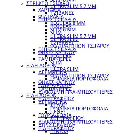
ΣΤΡΙΦΤΟ ΤΣΙΓΑΡΟ
ULTRA SLIM 5.7 MM
ΧΑΡΤΑΚΙΑ
ΤΖΙΒΑΝΕΣ
ΦΙΛΤΡΑΚΙΑ
ΠΙΠΕΣ ΤΣΙΓΑΡΟΥ
REGULAR 8 MM
REGULAR
SLIM 6 MM
SLIM
ULTRA SLIM 5.7 MM
ULTRA SLIM
ΤΖΙΒΑΝΕΣ
ΦΙΛΤΡΑ ΠΙΠΩΝ ΤΣΙΓΑΡΟΥ
ΠΙΠΕΣ ΤΣΙΓΑΡΟΥ
ΘΗΚΕΣ ΚΑΠΝΟΥ
REGULAR
ΤΑΜΠΑΚΙΕΡΕΣ
SLIM
ΕΙΔΗ ΔΩΡΩΝ
ULTRA SLIM
ΔΕΡΜΑΤΙΝΑ
ΦΙΛΤΡΑ ΠΙΠΩΝ ΤΣΙΓΑΡΟΥ
ΓΥΝΑΙΚΕΙΑ ΠΟΡΤΟΦΟΛΙΑ
ΘΗΚΕΣ ΚΑΠΝΟΥ
ΓΟΥΡΙΑ-ΡΟΔΙΑ
ΤΑΜΠΑΚΙΕΡΕΣ
ΔΙΑΚΟΣΜΗΤΙΚΑ-ΜΠΙΖΟΥΤΙΕΡΕΣ
ΕΙΔΗ ΔΩΡΩΝ
ΕΙΔΗ ΓΡΑΦΕΙΟΥ
ΔΕΡΜΑΤΙΝΑ
ΣΤΥΛΟ
ΓΥΝΑΙΚΕΙΑ ΠΟΡΤΟΦΟΛΙΑ
ΠΕΝΕΣ
ΓΟΥΡΙΑ-ΡΟΔΙΑ
ΣΕΤ ΓΡΑΦΕΙΟΥ
ΔΙΑΚΟΣΜΗΤΙΚΑ-ΜΠΙΖΟΥΤΙΕΡΕΣ
ΞΥΡΙΣΤΙΚΑ ΕΙΔΗ
ΕΙΔΗ ΓΡΑΦΕΙΟΥ
ΠΙΝΕΛΑ