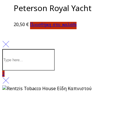
Peterson Royal Yacht
20,50
€
Προσθήκη στο καλάθι
Πολιτική απορρήτου
Πληρωμή & Παραλαβή
Επιστροφές & Ακυρώσεις