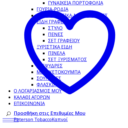
ΓΥΝΑΙΚΕΙΑ ΠΟΡΤΟΦΟΛΙΑ
ΓΟΥΡΙΑ-ΡΟΔΙΑ
ΔΙΑΚΟΣΜΗΤΙΚΑ-ΜΠΙΖΟΥΤΙΕΡΕΣ
ΕΙΔΗ ΓΡΑΦΕΙΟΥ
ΣΤΥΛΟ
ΠΕΝΕΣ
ΣΕΤ ΓΡΑΦΕΙΟΥ
ΞΥΡΙΣΤΙΚΑ ΕΙΔΗ
ΠΙΝΕΛΑ
ΣΕΤ ΞΥΡΙΣΜΑΤΟΣ
ΚΛΕΨΥΔΡΕΣ
ΜΑΝΙΚΕΤΟΚΟΥΜΠΑ
ΣΟΥΓΙΑΔΕΣ
ΦΛΑΣΚΙΑ
Ο ΛΟΓΑΡΙΑΣΜΟΣ ΜΟΥ
ΚΑΛΑΘΙ ΑΓΟΡΩΝ
ΕΠΙΚΟΙΝΩΝΙΑ
Προσθήκη στις Επιθυμίες Μου
Peterson Tobacco
Καπνοί