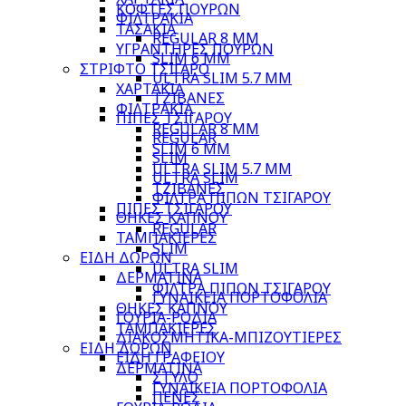
ΚΟΦΤΕΣ ΠΟΥΡΩΝ
ΦΙΛΤΡΑΚΙΑ
ΤΑΣΑΚΙΑ
REGULAR 8 MM
ΥΓΡΑΝΤΗΡΕΣ ΠΟΥΡΩΝ
SLIM 6 MM
ΣΤΡΙΦΤΟ ΤΣΙΓΑΡΟ
ULTRA SLIM 5.7 MM
ΧΑΡΤΑΚΙΑ
ΤΖΙΒΑΝΕΣ
ΦΙΛΤΡΑΚΙΑ
ΠΙΠΕΣ ΤΣΙΓΑΡΟΥ
REGULAR 8 MM
REGULAR
SLIM 6 MM
SLIM
ULTRA SLIM 5.7 MM
ULTRA SLIM
ΤΖΙΒΑΝΕΣ
ΦΙΛΤΡΑ ΠΙΠΩΝ ΤΣΙΓΑΡΟΥ
ΠΙΠΕΣ ΤΣΙΓΑΡΟΥ
ΘΗΚΕΣ ΚΑΠΝΟΥ
REGULAR
ΤΑΜΠΑΚΙΕΡΕΣ
SLIM
ΕΙΔΗ ΔΩΡΩΝ
ULTRA SLIM
ΔΕΡΜΑΤΙΝΑ
ΦΙΛΤΡΑ ΠΙΠΩΝ ΤΣΙΓΑΡΟΥ
ΓΥΝΑΙΚΕΙΑ ΠΟΡΤΟΦΟΛΙΑ
ΘΗΚΕΣ ΚΑΠΝΟΥ
ΓΟΥΡΙΑ-ΡΟΔΙΑ
ΤΑΜΠΑΚΙΕΡΕΣ
ΔΙΑΚΟΣΜΗΤΙΚΑ-ΜΠΙΖΟΥΤΙΕΡΕΣ
ΕΙΔΗ ΔΩΡΩΝ
ΕΙΔΗ ΓΡΑΦΕΙΟΥ
ΔΕΡΜΑΤΙΝΑ
ΣΤΥΛΟ
ΓΥΝΑΙΚΕΙΑ ΠΟΡΤΟΦΟΛΙΑ
ΠΕΝΕΣ