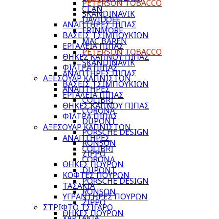
PETERSON TOBACCO
CLAN
SKANDINAVIK
DAVIDOFF
ΑΝΑΠΤΗΡΕΣ ΠΙΠΑΣ
ERINMORE
ΒΑΣΕΙΣ ΤΣΙΜΠΟΥΚΙΩΝ
MAC BAREN
ΕΡΓΑΛΕΙΑ ΠΙΠΑΣ
PETERSON TOBACCO
ΘΗΚΕΣ ΚΑΠΝΟΥ ΠΙΠΑΣ
SKANDINAVIK
ΦΙΛΤΡΑ ΠΙΠΑΣ
ΑΝΑΠΤΗΡΕΣ ΠΙΠΑΣ
ΑΞΕΣΟΥΑΡ ΚΑΠΝΙΣΤΩΝ
ΒΑΣΕΙΣ ΤΣΙΜΠΟΥΚΙΩΝ
ΑΝΑΠΤΗΡΕΣ
ΕΡΓΑΛΕΙΑ ΠΙΠΑΣ
COLIBRI
ΘΗΚΕΣ ΚΑΠΝΟΥ ΠΙΠΑΣ
CORONA
ΦΙΛΤΡΑ ΠΙΠΑΣ
DUPONT
ΑΞΕΣΟΥΑΡ ΚΑΠΝΙΣΤΩΝ
PORSCHE DESIGN
ΑΝΑΠΤΗΡΕΣ
RONSON
COLIBRI
ZIPPO
CORONA
ΘΗΚΕΣ ΠΟΥΡΩΝ
DUPONT
ΚΟΦΤΕΣ ΠΟΥΡΩΝ
PORSCHE DESIGN
ΤΑΣΑΚΙΑ
RONSON
ΥΓΡΑΝΤΗΡΕΣ ΠΟΥΡΩΝ
ZIPPO
ΣΤΡΙΦΤΟ ΤΣΙΓΑΡΟ
ΘΗΚΕΣ ΠΟΥΡΩΝ
ΧΑΡΤΑΚΙΑ