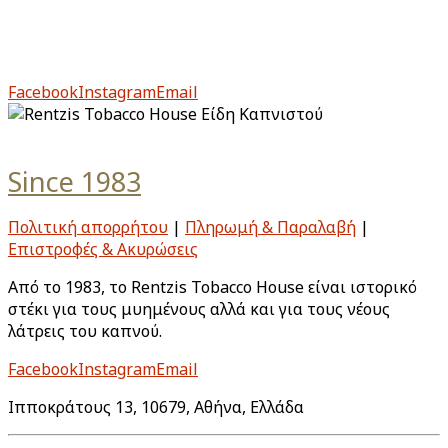
Από το 1983, το Rentzis Tobacco House είναι ιστορικό
στέκι για τους μυημένους αλλά και για τους νέους
λάτρεις του καπνού.
Facebook
Instagram
Email
Since 1983
Πολιτική απορρήτου
|
Πληρωμή & Παραλαβή
|
Επιστροφές & Ακυρώσεις
Από το 1983, το Rentzis Tobacco House είναι ιστορικό
στέκι για τους μυημένους αλλά και για τους νέους
λάτρεις του καπνού.
Facebook
Instagram
Email
Ιπποκράτους 13, 10679, Αθήνα, Ελλάδα