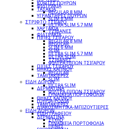
ΚΟΦΤΕΣ ΠΟΥΡΩΝ
ΦΙΛΤΡΑΚΙΑ
ΤΑΣΑΚΙΑ
REGULAR 8 MM
ΥΓΡΑΝΤΗΡΕΣ ΠΟΥΡΩΝ
SLIM 6 MM
ΣΤΡΙΦΤΟ ΤΣΙΓΑΡΟ
ULTRA SLIM 5.7 MM
ΧΑΡΤΑΚΙΑ
ΤΖΙΒΑΝΕΣ
ΦΙΛΤΡΑΚΙΑ
ΠΙΠΕΣ ΤΣΙΓΑΡΟΥ
REGULAR 8 MM
REGULAR
SLIM 6 MM
SLIM
ULTRA SLIM 5.7 MM
ULTRA SLIM
ΤΖΙΒΑΝΕΣ
ΦΙΛΤΡΑ ΠΙΠΩΝ ΤΣΙΓΑΡΟΥ
ΠΙΠΕΣ ΤΣΙΓΑΡΟΥ
ΘΗΚΕΣ ΚΑΠΝΟΥ
REGULAR
ΤΑΜΠΑΚΙΕΡΕΣ
SLIM
ΕΙΔΗ ΔΩΡΩΝ
ULTRA SLIM
ΔΕΡΜΑΤΙΝΑ
ΦΙΛΤΡΑ ΠΙΠΩΝ ΤΣΙΓΑΡΟΥ
ΓΥΝΑΙΚΕΙΑ ΠΟΡΤΟΦΟΛΙΑ
ΘΗΚΕΣ ΚΑΠΝΟΥ
ΓΟΥΡΙΑ-ΡΟΔΙΑ
ΤΑΜΠΑΚΙΕΡΕΣ
ΔΙΑΚΟΣΜΗΤΙΚΑ-ΜΠΙΖΟΥΤΙΕΡΕΣ
ΕΙΔΗ ΔΩΡΩΝ
ΕΙΔΗ ΓΡΑΦΕΙΟΥ
ΔΕΡΜΑΤΙΝΑ
ΣΤΥΛΟ
ΓΥΝΑΙΚΕΙΑ ΠΟΡΤΟΦΟΛΙΑ
ΠΕΝΕΣ