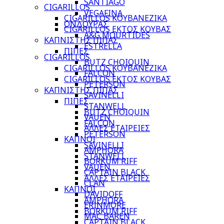
SANTIAGO
CIGARILLOS
VEGAFINA
CIGARILLOS ΚΟΥΒΑΝΕΖΙΚΑ
ΟΝΔΟΥΡΑΣ
CIGARILLOS ΕΚΤΟΣ ΚΟΥΒΑΣ
A&G MOURTIDES
ΚΑΠΝΙΣΤΗΣ ΠΙΠΑΣ
ESTRELLA
ΠΙΠΕΣ
CIGARILLOS
BUTZ CHOIQUIN
CIGARILLOS ΚΟΥΒΑΝΕΖΙΚΑ
FALCON
CIGARILLOS ΕΚΤΟΣ ΚΟΥΒΑΣ
PETERSON
ΚΑΠΝΙΣΤΗΣ ΠΙΠΑΣ
SAVINELLI
ΠΙΠΕΣ
STANWELL
BUTZ CHOIQUIN
VAUEN
FALCON
ΑΛΛΕΣ ΕΤΑΙΡΕΙΕΣ
PETERSON
ΚΑΠΝΟΙ
SAVINELLI
AMPHORA
STANWELL
BORKUM RIFF
VAUEN
CAPTAIN BLACK
ΑΛΛΕΣ ΕΤΑΙΡΕΙΕΣ
CLAN
ΚΑΠΝΟΙ
DAVIDOFF
AMPHORA
ERINMORE
BORKUM RIFF
MAC BAREN
CAPTAIN BLACK