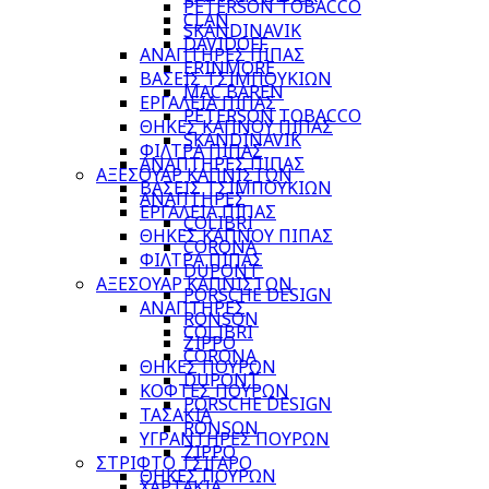
PETERSON TOBACCO
CLAN
SKANDINAVIK
DAVIDOFF
ΑΝΑΠΤΗΡΕΣ ΠΙΠΑΣ
ERINMORE
ΒΑΣΕΙΣ ΤΣΙΜΠΟΥΚΙΩΝ
MAC BAREN
ΕΡΓΑΛΕΙΑ ΠΙΠΑΣ
PETERSON TOBACCO
ΘΗΚΕΣ ΚΑΠΝΟΥ ΠΙΠΑΣ
SKANDINAVIK
ΦΙΛΤΡΑ ΠΙΠΑΣ
ΑΝΑΠΤΗΡΕΣ ΠΙΠΑΣ
ΑΞΕΣΟΥΑΡ ΚΑΠΝΙΣΤΩΝ
ΒΑΣΕΙΣ ΤΣΙΜΠΟΥΚΙΩΝ
ΑΝΑΠΤΗΡΕΣ
ΕΡΓΑΛΕΙΑ ΠΙΠΑΣ
COLIBRI
ΘΗΚΕΣ ΚΑΠΝΟΥ ΠΙΠΑΣ
CORONA
ΦΙΛΤΡΑ ΠΙΠΑΣ
DUPONT
ΑΞΕΣΟΥΑΡ ΚΑΠΝΙΣΤΩΝ
PORSCHE DESIGN
ΑΝΑΠΤΗΡΕΣ
RONSON
COLIBRI
ZIPPO
CORONA
ΘΗΚΕΣ ΠΟΥΡΩΝ
DUPONT
ΚΟΦΤΕΣ ΠΟΥΡΩΝ
PORSCHE DESIGN
ΤΑΣΑΚΙΑ
RONSON
ΥΓΡΑΝΤΗΡΕΣ ΠΟΥΡΩΝ
ZIPPO
ΣΤΡΙΦΤΟ ΤΣΙΓΑΡΟ
ΘΗΚΕΣ ΠΟΥΡΩΝ
ΧΑΡΤΑΚΙΑ