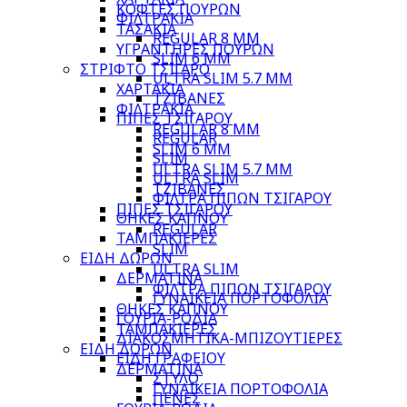
ΚΟΦΤΕΣ ΠΟΥΡΩΝ
ΦΙΛΤΡΑΚΙΑ
ΤΑΣΑΚΙΑ
REGULAR 8 MM
ΥΓΡΑΝΤΗΡΕΣ ΠΟΥΡΩΝ
SLIM 6 MM
ΣΤΡΙΦΤΟ ΤΣΙΓΑΡΟ
ULTRA SLIM 5.7 MM
ΧΑΡΤΑΚΙΑ
ΤΖΙΒΑΝΕΣ
ΦΙΛΤΡΑΚΙΑ
ΠΙΠΕΣ ΤΣΙΓΑΡΟΥ
REGULAR 8 MM
REGULAR
SLIM 6 MM
SLIM
ULTRA SLIM 5.7 MM
ULTRA SLIM
ΤΖΙΒΑΝΕΣ
ΦΙΛΤΡΑ ΠΙΠΩΝ ΤΣΙΓΑΡΟΥ
ΠΙΠΕΣ ΤΣΙΓΑΡΟΥ
ΘΗΚΕΣ ΚΑΠΝΟΥ
REGULAR
ΤΑΜΠΑΚΙΕΡΕΣ
SLIM
ΕΙΔΗ ΔΩΡΩΝ
ULTRA SLIM
ΔΕΡΜΑΤΙΝΑ
ΦΙΛΤΡΑ ΠΙΠΩΝ ΤΣΙΓΑΡΟΥ
ΓΥΝΑΙΚΕΙΑ ΠΟΡΤΟΦΟΛΙΑ
ΘΗΚΕΣ ΚΑΠΝΟΥ
ΓΟΥΡΙΑ-ΡΟΔΙΑ
ΤΑΜΠΑΚΙΕΡΕΣ
ΔΙΑΚΟΣΜΗΤΙΚΑ-ΜΠΙΖΟΥΤΙΕΡΕΣ
ΕΙΔΗ ΔΩΡΩΝ
ΕΙΔΗ ΓΡΑΦΕΙΟΥ
ΔΕΡΜΑΤΙΝΑ
ΣΤΥΛΟ
ΓΥΝΑΙΚΕΙΑ ΠΟΡΤΟΦΟΛΙΑ
ΠΕΝΕΣ