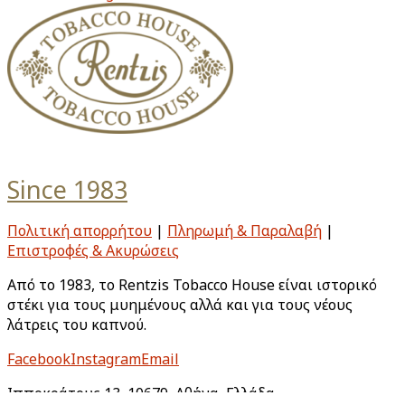
Since 1983
Πολιτική απορρήτου
|
Πληρωμή & Παραλαβή
|
Επιστροφές & Ακυρώσεις
Από το 1983, το Rentzis Tobacco House είναι ιστορικό
στέκι για τους μυημένους αλλά και για τους νέους
λάτρεις του καπνού.
Facebook
Instagram
Email
Ιπποκράτους 13, 10679, Αθήνα, Ελλάδα