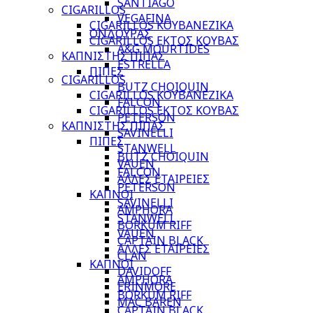
SANTIAGO
CIGARILLOS
VEGAFINA
CIGARILLOS ΚΟΥΒΑΝΕΖΙΚΑ
ΟΝΔΟΥΡΑΣ
CIGARILLOS ΕΚΤΟΣ ΚΟΥΒΑΣ
A&G MOURTIDES
ΚΑΠΝΙΣΤΗΣ ΠΙΠΑΣ
ESTRELLA
ΠΙΠΕΣ
CIGARILLOS
BUTZ CHOIQUIN
CIGARILLOS ΚΟΥΒΑΝΕΖΙΚΑ
FALCON
CIGARILLOS ΕΚΤΟΣ ΚΟΥΒΑΣ
PETERSON
ΚΑΠΝΙΣΤΗΣ ΠΙΠΑΣ
SAVINELLI
ΠΙΠΕΣ
STANWELL
BUTZ CHOIQUIN
VAUEN
FALCON
ΑΛΛΕΣ ΕΤΑΙΡΕΙΕΣ
PETERSON
ΚΑΠΝΟΙ
SAVINELLI
AMPHORA
STANWELL
BORKUM RIFF
VAUEN
CAPTAIN BLACK
ΑΛΛΕΣ ΕΤΑΙΡΕΙΕΣ
CLAN
ΚΑΠΝΟΙ
DAVIDOFF
AMPHORA
ERINMORE
BORKUM RIFF
MAC BAREN
CAPTAIN BLACK