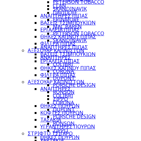
PETERSON TOBACCO
CLAN
SKANDINAVIK
DAVIDOFF
ΑΝΑΠΤΗΡΕΣ ΠΙΠΑΣ
ERINMORE
ΒΑΣΕΙΣ ΤΣΙΜΠΟΥΚΙΩΝ
MAC BAREN
ΕΡΓΑΛΕΙΑ ΠΙΠΑΣ
PETERSON TOBACCO
ΘΗΚΕΣ ΚΑΠΝΟΥ ΠΙΠΑΣ
SKANDINAVIK
ΦΙΛΤΡΑ ΠΙΠΑΣ
ΑΝΑΠΤΗΡΕΣ ΠΙΠΑΣ
ΑΞΕΣΟΥΑΡ ΚΑΠΝΙΣΤΩΝ
ΒΑΣΕΙΣ ΤΣΙΜΠΟΥΚΙΩΝ
ΑΝΑΠΤΗΡΕΣ
ΕΡΓΑΛΕΙΑ ΠΙΠΑΣ
COLIBRI
ΘΗΚΕΣ ΚΑΠΝΟΥ ΠΙΠΑΣ
CORONA
ΦΙΛΤΡΑ ΠΙΠΑΣ
DUPONT
ΑΞΕΣΟΥΑΡ ΚΑΠΝΙΣΤΩΝ
PORSCHE DESIGN
ΑΝΑΠΤΗΡΕΣ
RONSON
COLIBRI
ZIPPO
CORONA
ΘΗΚΕΣ ΠΟΥΡΩΝ
DUPONT
ΚΟΦΤΕΣ ΠΟΥΡΩΝ
PORSCHE DESIGN
ΤΑΣΑΚΙΑ
RONSON
ΥΓΡΑΝΤΗΡΕΣ ΠΟΥΡΩΝ
ZIPPO
ΣΤΡΙΦΤΟ ΤΣΙΓΑΡΟ
ΘΗΚΕΣ ΠΟΥΡΩΝ
ΧΑΡΤΑΚΙΑ