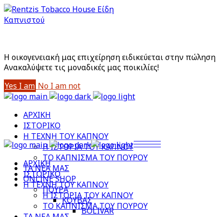
Είστε άνω των 18;
Με την είσοδό σας στο site αποδέχεστε την Πολιτική
Η οικογενειακή μας επιχείρηση ειδικεύεται στην πώληση 
Aνακαλύψετε τις μοναδικές μας ποικιλίες!
Yes I am
No I am not
ΑΡΧΙΚΗ
ΙΣΤΟΡΙΚΟ
Η ΤΕΧΝΗ ΤΟΥ ΚΑΠΝΟΥ
Η ΙΣΤΟΡΙΑ ΤΟΥ ΚΑΠΝΟΥ
ΤΟ ΚΑΠΝΙΣΜΑ ΤΟΥ ΠΟΥΡΟΥ
ΑΡΧΙΚΗ
ΤΑ ΝΕΑ ΜΑΣ
ΙΣΤΟΡΙΚΟ
ONLINE SHOP
Η ΤΕΧΝΗ ΤΟΥ ΚΑΠΝΟΥ
ΠΟΥΡΑ
Η ΙΣΤΟΡΙΑ ΤΟΥ ΚΑΠΝΟΥ
ΚΟΥΒΑΣ
ΤΟ ΚΑΠΝΙΣΜΑ ΤΟΥ ΠΟΥΡΟΥ
BOLIVAR
ΤΑ ΝΕΑ ΜΑΣ