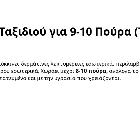
αξιδιού για 9-10 Πούρα 
κκινες δερμάτινες λεπτομέρειες εσωτερικά, περιλαμβά
δρου εσωτερικά. Χωράει μέχρι
8-10 πούρα,
ανάλογα το 
ατευμένα και με την υγρασία που χρειάζονται.