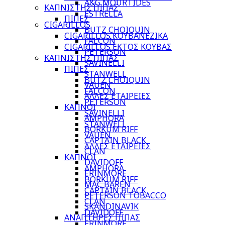
A&G MOURTIDES
ΚΑΠΝΙΣΤΗΣ ΠΙΠΑΣ
ESTRELLA
ΠΙΠΕΣ
CIGARILLOS
BUTZ CHOIQUIN
CIGARILLOS ΚΟΥΒΑΝΕΖΙΚΑ
FALCON
CIGARILLOS ΕΚΤΟΣ ΚΟΥΒΑΣ
PETERSON
ΚΑΠΝΙΣΤΗΣ ΠΙΠΑΣ
SAVINELLI
ΠΙΠΕΣ
STANWELL
BUTZ CHOIQUIN
VAUEN
FALCON
ΑΛΛΕΣ ΕΤΑΙΡΕΙΕΣ
PETERSON
ΚΑΠΝΟΙ
SAVINELLI
AMPHORA
STANWELL
BORKUM RIFF
VAUEN
CAPTAIN BLACK
ΑΛΛΕΣ ΕΤΑΙΡΕΙΕΣ
CLAN
ΚΑΠΝΟΙ
DAVIDOFF
AMPHORA
ERINMORE
BORKUM RIFF
MAC BAREN
CAPTAIN BLACK
PETERSON TOBACCO
CLAN
SKANDINAVIK
DAVIDOFF
ΑΝΑΠΤΗΡΕΣ ΠΙΠΑΣ
ERINMORE