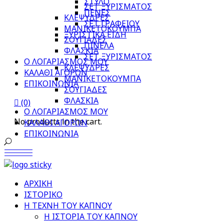
ΣΤΥΛΟ
ΣΕΤ ΞΥΡΙΣΜΑΤΟΣ
ΠΕΝΕΣ
ΚΛΕΨΥΔΡΕΣ
ΣΕΤ ΓΡΑΦΕΙΟΥ
ΜΑΝΙΚΕΤΟΚΟΥΜΠΑ
ΞΥΡΙΣΤΙΚΑ ΕΙΔΗ
ΣΟΥΓΙΑΔΕΣ
ΠΙΝΕΛΑ
ΦΛΑΣΚΙΑ
ΣΕΤ ΞΥΡΙΣΜΑΤΟΣ
Ο ΛΟΓΑΡΙΑΣΜΟΣ ΜΟΥ
ΚΛΕΨΥΔΡΕΣ
ΚΑΛΑΘΙ ΑΓΟΡΩΝ
ΜΑΝΙΚΕΤΟΚΟΥΜΠΑ
ΕΠΙΚΟΙΝΩΝΙΑ
ΣΟΥΓΙΑΔΕΣ
ΦΛΑΣΚΙΑ
(0)
Ο ΛΟΓΑΡΙΑΣΜΟΣ ΜΟΥ
No products in the cart.
ΚΑΛΑΘΙ ΑΓΟΡΩΝ
ΕΠΙΚΟΙΝΩΝΙΑ
ΑΡΧΙΚΗ
ΙΣΤΟΡΙΚΟ
Η ΤΕΧΝΗ ΤΟΥ ΚΑΠΝΟΥ
Η ΙΣΤΟΡΙΑ ΤΟΥ ΚΑΠΝΟΥ