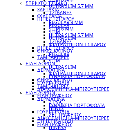
ΣΤΡΙΦΤΟ ΤΣΙΓΑΡΟ
ULTRA SLIM 5.7 MM
ΧΑΡΤΑΚΙΑ
ΤΖΙΒΑΝΕΣ
ΦΙΛΤΡΑΚΙΑ
ΠΙΠΕΣ ΤΣΙΓΑΡΟΥ
REGULAR 8 MM
REGULAR
SLIM 6 MM
SLIM
ULTRA SLIM 5.7 MM
ULTRA SLIM
ΤΖΙΒΑΝΕΣ
ΦΙΛΤΡΑ ΠΙΠΩΝ ΤΣΙΓΑΡΟΥ
ΠΙΠΕΣ ΤΣΙΓΑΡΟΥ
ΘΗΚΕΣ ΚΑΠΝΟΥ
REGULAR
ΤΑΜΠΑΚΙΕΡΕΣ
SLIM
ΕΙΔΗ ΔΩΡΩΝ
ULTRA SLIM
ΔΕΡΜΑΤΙΝΑ
ΦΙΛΤΡΑ ΠΙΠΩΝ ΤΣΙΓΑΡΟΥ
ΓΥΝΑΙΚΕΙΑ ΠΟΡΤΟΦΟΛΙΑ
ΘΗΚΕΣ ΚΑΠΝΟΥ
ΓΟΥΡΙΑ-ΡΟΔΙΑ
ΤΑΜΠΑΚΙΕΡΕΣ
ΔΙΑΚΟΣΜΗΤΙΚΑ-ΜΠΙΖΟΥΤΙΕΡΕΣ
ΕΙΔΗ ΔΩΡΩΝ
ΕΙΔΗ ΓΡΑΦΕΙΟΥ
ΔΕΡΜΑΤΙΝΑ
ΣΤΥΛΟ
ΓΥΝΑΙΚΕΙΑ ΠΟΡΤΟΦΟΛΙΑ
ΠΕΝΕΣ
ΓΟΥΡΙΑ-ΡΟΔΙΑ
ΣΕΤ ΓΡΑΦΕΙΟΥ
ΔΙΑΚΟΣΜΗΤΙΚΑ-ΜΠΙΖΟΥΤΙΕΡΕΣ
ΞΥΡΙΣΤΙΚΑ ΕΙΔΗ
ΕΙΔΗ ΓΡΑΦΕΙΟΥ
ΠΙΝΕΛΑ