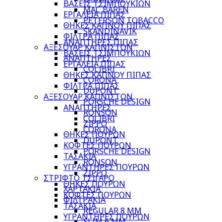
ΒΑΣΕΙΣ ΤΣΙΜΠΟΥΚΙΩΝ
MAC BAREN
ΕΡΓΑΛΕΙΑ ΠΙΠΑΣ
PETERSON TOBACCO
ΘΗΚΕΣ ΚΑΠΝΟΥ ΠΙΠΑΣ
SKANDINAVIK
ΦΙΛΤΡΑ ΠΙΠΑΣ
ΑΝΑΠΤΗΡΕΣ ΠΙΠΑΣ
ΑΞΕΣΟΥΑΡ ΚΑΠΝΙΣΤΩΝ
ΒΑΣΕΙΣ ΤΣΙΜΠΟΥΚΙΩΝ
ΑΝΑΠΤΗΡΕΣ
ΕΡΓΑΛΕΙΑ ΠΙΠΑΣ
COLIBRI
ΘΗΚΕΣ ΚΑΠΝΟΥ ΠΙΠΑΣ
CORONA
ΦΙΛΤΡΑ ΠΙΠΑΣ
DUPONT
ΑΞΕΣΟΥΑΡ ΚΑΠΝΙΣΤΩΝ
PORSCHE DESIGN
ΑΝΑΠΤΗΡΕΣ
RONSON
COLIBRI
ZIPPO
CORONA
ΘΗΚΕΣ ΠΟΥΡΩΝ
DUPONT
ΚΟΦΤΕΣ ΠΟΥΡΩΝ
PORSCHE DESIGN
ΤΑΣΑΚΙΑ
RONSON
ΥΓΡΑΝΤΗΡΕΣ ΠΟΥΡΩΝ
ZIPPO
ΣΤΡΙΦΤΟ ΤΣΙΓΑΡΟ
ΘΗΚΕΣ ΠΟΥΡΩΝ
ΧΑΡΤΑΚΙΑ
ΚΟΦΤΕΣ ΠΟΥΡΩΝ
ΦΙΛΤΡΑΚΙΑ
ΤΑΣΑΚΙΑ
REGULAR 8 MM
ΥΓΡΑΝΤΗΡΕΣ ΠΟΥΡΩΝ
SLIM 6 MM