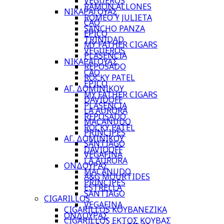
VEGUEROS
RAMON ALLONES
ΝΙΚΑΡΑΓΟΥΑΣ
ROMEO Y JULIETA
CAO
SANCHO PANZA
EPICO
TRINIDAD
MY FATHER CIGARS
VEGUEROS
PLASENCIA
ΝΙΚΑΡΑΓΟΥΑΣ
REPOSADO
CAO
ROCKY PATEL
EPICO
ΑΓ. ΔΟΜΙΝΙΚΟΥ
MY FATHER CIGARS
DAVIDOFF
PLASENCIA
LA AURORA
REPOSADO
MACANUDO
ROCKY PATEL
PRINCIPES
ΑΓ. ΔΟΜΙΝΙΚΟΥ
SANTIAGO
DAVIDOFF
VEGAFINA
LA AURORA
ΟΝΔΟΥΡΑΣ
MACANUDO
A&G MOURTIDES
PRINCIPES
ESTRELLA
SANTIAGO
CIGARILLOS
VEGAFINA
CIGARILLOS ΚΟΥΒΑΝΕΖΙΚΑ
ΟΝΔΟΥΡΑΣ
CIGARILLOS ΕΚΤΟΣ ΚΟΥΒΑΣ