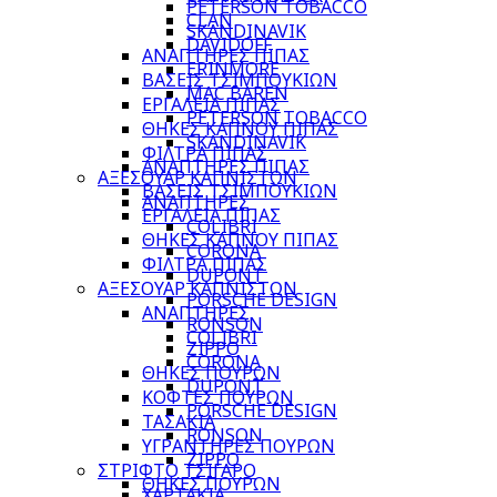
PETERSON TOBACCO
CLAN
SKANDINAVIK
DAVIDOFF
ΑΝΑΠΤΗΡΕΣ ΠΙΠΑΣ
ERINMORE
ΒΑΣΕΙΣ ΤΣΙΜΠΟΥΚΙΩΝ
MAC BAREN
ΕΡΓΑΛΕΙΑ ΠΙΠΑΣ
PETERSON TOBACCO
ΘΗΚΕΣ ΚΑΠΝΟΥ ΠΙΠΑΣ
SKANDINAVIK
ΦΙΛΤΡΑ ΠΙΠΑΣ
ΑΝΑΠΤΗΡΕΣ ΠΙΠΑΣ
ΑΞΕΣΟΥΑΡ ΚΑΠΝΙΣΤΩΝ
ΒΑΣΕΙΣ ΤΣΙΜΠΟΥΚΙΩΝ
ΑΝΑΠΤΗΡΕΣ
ΕΡΓΑΛΕΙΑ ΠΙΠΑΣ
COLIBRI
ΘΗΚΕΣ ΚΑΠΝΟΥ ΠΙΠΑΣ
CORONA
ΦΙΛΤΡΑ ΠΙΠΑΣ
DUPONT
ΑΞΕΣΟΥΑΡ ΚΑΠΝΙΣΤΩΝ
PORSCHE DESIGN
ΑΝΑΠΤΗΡΕΣ
RONSON
COLIBRI
ZIPPO
CORONA
ΘΗΚΕΣ ΠΟΥΡΩΝ
DUPONT
ΚΟΦΤΕΣ ΠΟΥΡΩΝ
PORSCHE DESIGN
ΤΑΣΑΚΙΑ
RONSON
ΥΓΡΑΝΤΗΡΕΣ ΠΟΥΡΩΝ
ZIPPO
ΣΤΡΙΦΤΟ ΤΣΙΓΑΡΟ
ΘΗΚΕΣ ΠΟΥΡΩΝ
ΧΑΡΤΑΚΙΑ