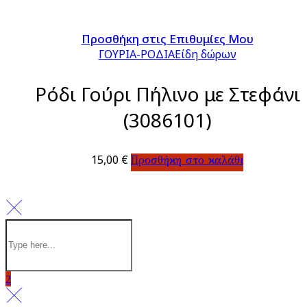
Προσθήκη στις Επιθυμίες Μου
ΓΟΥΡΙΑ-ΡΟΔΙΑ
Είδη δώρων
Ρόδι Γούρι Πήλινο με Στεφάνι
(3086101)
15,00
€
Προσθήκη στο καλάθι