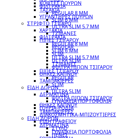
ΚΟΦΤΕΣ ΠΟΥΡΩΝ
ΦΙΛΤΡΑΚΙΑ
ΤΑΣΑΚΙΑ
REGULAR 8 MM
ΥΓΡΑΝΤΗΡΕΣ ΠΟΥΡΩΝ
SLIM 6 MM
ΣΤΡΙΦΤΟ ΤΣΙΓΑΡΟ
ULTRA SLIM 5.7 MM
ΧΑΡΤΑΚΙΑ
ΤΖΙΒΑΝΕΣ
ΦΙΛΤΡΑΚΙΑ
ΠΙΠΕΣ ΤΣΙΓΑΡΟΥ
REGULAR 8 MM
REGULAR
SLIM 6 MM
SLIM
ULTRA SLIM 5.7 MM
ULTRA SLIM
ΤΖΙΒΑΝΕΣ
ΦΙΛΤΡΑ ΠΙΠΩΝ ΤΣΙΓΑΡΟΥ
ΠΙΠΕΣ ΤΣΙΓΑΡΟΥ
ΘΗΚΕΣ ΚΑΠΝΟΥ
REGULAR
ΤΑΜΠΑΚΙΕΡΕΣ
SLIM
ΕΙΔΗ ΔΩΡΩΝ
ULTRA SLIM
ΔΕΡΜΑΤΙΝΑ
ΦΙΛΤΡΑ ΠΙΠΩΝ ΤΣΙΓΑΡΟΥ
ΓΥΝΑΙΚΕΙΑ ΠΟΡΤΟΦΟΛΙΑ
ΘΗΚΕΣ ΚΑΠΝΟΥ
ΓΟΥΡΙΑ-ΡΟΔΙΑ
ΤΑΜΠΑΚΙΕΡΕΣ
ΔΙΑΚΟΣΜΗΤΙΚΑ-ΜΠΙΖΟΥΤΙΕΡΕΣ
ΕΙΔΗ ΔΩΡΩΝ
ΕΙΔΗ ΓΡΑΦΕΙΟΥ
ΔΕΡΜΑΤΙΝΑ
ΣΤΥΛΟ
ΓΥΝΑΙΚΕΙΑ ΠΟΡΤΟΦΟΛΙΑ
ΠΕΝΕΣ