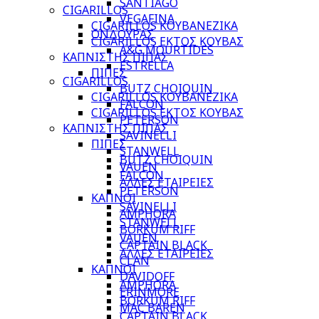
SANTIAGO
CIGARILLOS
VEGAFINA
CIGARILLOS ΚΟΥΒΑΝΕΖΙΚΑ
ΟΝΔΟΥΡΑΣ
CIGARILLOS ΕΚΤΟΣ ΚΟΥΒΑΣ
A&G MOURTIDES
ΚΑΠΝΙΣΤΗΣ ΠΙΠΑΣ
ESTRELLA
ΠΙΠΕΣ
CIGARILLOS
BUTZ CHOIQUIN
CIGARILLOS ΚΟΥΒΑΝΕΖΙΚΑ
FALCON
CIGARILLOS ΕΚΤΟΣ ΚΟΥΒΑΣ
PETERSON
ΚΑΠΝΙΣΤΗΣ ΠΙΠΑΣ
SAVINELLI
ΠΙΠΕΣ
STANWELL
BUTZ CHOIQUIN
VAUEN
FALCON
ΑΛΛΕΣ ΕΤΑΙΡΕΙΕΣ
PETERSON
ΚΑΠΝΟΙ
SAVINELLI
AMPHORA
STANWELL
BORKUM RIFF
VAUEN
CAPTAIN BLACK
ΑΛΛΕΣ ΕΤΑΙΡΕΙΕΣ
CLAN
ΚΑΠΝΟΙ
DAVIDOFF
AMPHORA
ERINMORE
BORKUM RIFF
MAC BAREN
CAPTAIN BLACK