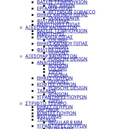
ΒΑΣΕΙΣ ΤΣΙΜΠΟΥΚΙΩΝ
MAC BAREN
ΕΡΓΑΛΕΙΑ ΠΙΠΑΣ
PETERSON TOBACCO
ΘΗΚΕΣ ΚΑΠΝΟΥ ΠΙΠΑΣ
SKANDINAVIK
ΦΙΛΤΡΑ ΠΙΠΑΣ
ΑΝΑΠΤΗΡΕΣ ΠΙΠΑΣ
ΑΞΕΣΟΥΑΡ ΚΑΠΝΙΣΤΩΝ
ΒΑΣΕΙΣ ΤΣΙΜΠΟΥΚΙΩΝ
ΑΝΑΠΤΗΡΕΣ
ΕΡΓΑΛΕΙΑ ΠΙΠΑΣ
COLIBRI
ΘΗΚΕΣ ΚΑΠΝΟΥ ΠΙΠΑΣ
CORONA
ΦΙΛΤΡΑ ΠΙΠΑΣ
DUPONT
ΑΞΕΣΟΥΑΡ ΚΑΠΝΙΣΤΩΝ
PORSCHE DESIGN
ΑΝΑΠΤΗΡΕΣ
RONSON
COLIBRI
ZIPPO
CORONA
ΘΗΚΕΣ ΠΟΥΡΩΝ
DUPONT
ΚΟΦΤΕΣ ΠΟΥΡΩΝ
PORSCHE DESIGN
ΤΑΣΑΚΙΑ
RONSON
ΥΓΡΑΝΤΗΡΕΣ ΠΟΥΡΩΝ
ZIPPO
ΣΤΡΙΦΤΟ ΤΣΙΓΑΡΟ
ΘΗΚΕΣ ΠΟΥΡΩΝ
ΧΑΡΤΑΚΙΑ
ΚΟΦΤΕΣ ΠΟΥΡΩΝ
ΦΙΛΤΡΑΚΙΑ
ΤΑΣΑΚΙΑ
REGULAR 8 MM
ΥΓΡΑΝΤΗΡΕΣ ΠΟΥΡΩΝ
SLIM 6 MM