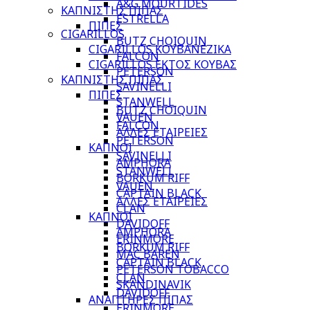
A&G MOURTIDES
ΚΑΠΝΙΣΤΗΣ ΠΙΠΑΣ
ESTRELLA
ΠΙΠΕΣ
CIGARILLOS
BUTZ CHOIQUIN
CIGARILLOS ΚΟΥΒΑΝΕΖΙΚΑ
FALCON
CIGARILLOS ΕΚΤΟΣ ΚΟΥΒΑΣ
PETERSON
ΚΑΠΝΙΣΤΗΣ ΠΙΠΑΣ
SAVINELLI
ΠΙΠΕΣ
STANWELL
BUTZ CHOIQUIN
VAUEN
FALCON
ΑΛΛΕΣ ΕΤΑΙΡΕΙΕΣ
PETERSON
ΚΑΠΝΟΙ
SAVINELLI
AMPHORA
STANWELL
BORKUM RIFF
VAUEN
CAPTAIN BLACK
ΑΛΛΕΣ ΕΤΑΙΡΕΙΕΣ
CLAN
ΚΑΠΝΟΙ
DAVIDOFF
AMPHORA
ERINMORE
BORKUM RIFF
MAC BAREN
CAPTAIN BLACK
PETERSON TOBACCO
CLAN
SKANDINAVIK
DAVIDOFF
ΑΝΑΠΤΗΡΕΣ ΠΙΠΑΣ
ERINMORE