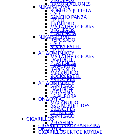
VEGUEROS
RAMON ALLONES
ΝΙΚΑΡΑΓΟΥΑΣ
ROMEO Y JULIETA
CAO
SANCHO PANZA
EPICO
TRINIDAD
MY FATHER CIGARS
VEGUEROS
PLASENCIA
ΝΙΚΑΡΑΓΟΥΑΣ
REPOSADO
CAO
ROCKY PATEL
EPICO
ΑΓ. ΔΟΜΙΝΙΚΟΥ
MY FATHER CIGARS
DAVIDOFF
PLASENCIA
LA AURORA
REPOSADO
MACANUDO
ROCKY PATEL
PRINCIPES
ΑΓ. ΔΟΜΙΝΙΚΟΥ
SANTIAGO
DAVIDOFF
VEGAFINA
LA AURORA
ΟΝΔΟΥΡΑΣ
MACANUDO
A&G MOURTIDES
PRINCIPES
ESTRELLA
SANTIAGO
CIGARILLOS
VEGAFINA
CIGARILLOS ΚΟΥΒΑΝΕΖΙΚΑ
ΟΝΔΟΥΡΑΣ
CIGARILLOS ΕΚΤΟΣ ΚΟΥΒΑΣ