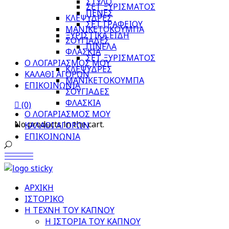
ΣΤΥΛΟ
ΣΕΤ ΞΥΡΙΣΜΑΤΟΣ
ΠΕΝΕΣ
ΚΛΕΨΥΔΡΕΣ
ΣΕΤ ΓΡΑΦΕΙΟΥ
ΜΑΝΙΚΕΤΟΚΟΥΜΠΑ
ΞΥΡΙΣΤΙΚΑ ΕΙΔΗ
ΣΟΥΓΙΑΔΕΣ
ΠΙΝΕΛΑ
ΦΛΑΣΚΙΑ
ΣΕΤ ΞΥΡΙΣΜΑΤΟΣ
Ο ΛΟΓΑΡΙΑΣΜΟΣ ΜΟΥ
ΚΛΕΨΥΔΡΕΣ
ΚΑΛΑΘΙ ΑΓΟΡΩΝ
ΜΑΝΙΚΕΤΟΚΟΥΜΠΑ
ΕΠΙΚΟΙΝΩΝΙΑ
ΣΟΥΓΙΑΔΕΣ
ΦΛΑΣΚΙΑ
(0)
Ο ΛΟΓΑΡΙΑΣΜΟΣ ΜΟΥ
No products in the cart.
ΚΑΛΑΘΙ ΑΓΟΡΩΝ
ΕΠΙΚΟΙΝΩΝΙΑ
ΑΡΧΙΚΗ
ΙΣΤΟΡΙΚΟ
Η ΤΕΧΝΗ ΤΟΥ ΚΑΠΝΟΥ
Η ΙΣΤΟΡΙΑ ΤΟΥ ΚΑΠΝΟΥ