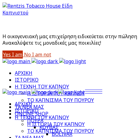
Είστε άνω των 18;
Με την είσοδό σας στο site αποδέχεστε την Πολιτική
Η οικογενειακή μας επιχείρηση ειδικεύεται στην πώληση 
Aνακαλύψετε τις μοναδικές μας ποικιλίες!
Yes I am
No I am not
ΑΡΧΙΚΗ
ΙΣΤΟΡΙΚΟ
Η ΤΕΧΝΗ ΤΟΥ ΚΑΠΝΟΥ
Η ΙΣΤΟΡΙΑ ΤΟΥ ΚΑΠΝΟΥ
ΤΟ ΚΑΠΝΙΣΜΑ ΤΟΥ ΠΟΥΡΟΥ
ΑΡΧΙΚΗ
ΤΑ ΝΕΑ ΜΑΣ
ΙΣΤΟΡΙΚΟ
ONLINE SHOP
Η ΤΕΧΝΗ ΤΟΥ ΚΑΠΝΟΥ
ΠΟΥΡΑ
Η ΙΣΤΟΡΙΑ ΤΟΥ ΚΑΠΝΟΥ
ΚΟΥΒΑΣ
ΤΟ ΚΑΠΝΙΣΜΑ ΤΟΥ ΠΟΥΡΟΥ
BOLIVAR
ΤΑ ΝΕΑ ΜΑΣ