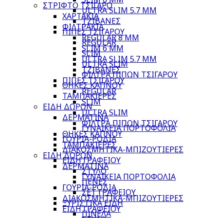
ΣΤΡΙΦΤΟ ΤΣΙΓΑΡΟ
ULTRA SLIM 5.7 MM
ΧΑΡΤΑΚΙΑ
ΤΖΙΒΑΝΕΣ
ΦΙΛΤΡΑΚΙΑ
ΠΙΠΕΣ ΤΣΙΓΑΡΟΥ
REGULAR 8 MM
REGULAR
SLIM 6 MM
SLIM
ULTRA SLIM 5.7 MM
ULTRA SLIM
ΤΖΙΒΑΝΕΣ
ΦΙΛΤΡΑ ΠΙΠΩΝ ΤΣΙΓΑΡΟΥ
ΠΙΠΕΣ ΤΣΙΓΑΡΟΥ
ΘΗΚΕΣ ΚΑΠΝΟΥ
REGULAR
ΤΑΜΠΑΚΙΕΡΕΣ
SLIM
ΕΙΔΗ ΔΩΡΩΝ
ULTRA SLIM
ΔΕΡΜΑΤΙΝΑ
ΦΙΛΤΡΑ ΠΙΠΩΝ ΤΣΙΓΑΡΟΥ
ΓΥΝΑΙΚΕΙΑ ΠΟΡΤΟΦΟΛΙΑ
ΘΗΚΕΣ ΚΑΠΝΟΥ
ΓΟΥΡΙΑ-ΡΟΔΙΑ
ΤΑΜΠΑΚΙΕΡΕΣ
ΔΙΑΚΟΣΜΗΤΙΚΑ-ΜΠΙΖΟΥΤΙΕΡΕΣ
ΕΙΔΗ ΔΩΡΩΝ
ΕΙΔΗ ΓΡΑΦΕΙΟΥ
ΔΕΡΜΑΤΙΝΑ
ΣΤΥΛΟ
ΓΥΝΑΙΚΕΙΑ ΠΟΡΤΟΦΟΛΙΑ
ΠΕΝΕΣ
ΓΟΥΡΙΑ-ΡΟΔΙΑ
ΣΕΤ ΓΡΑΦΕΙΟΥ
ΔΙΑΚΟΣΜΗΤΙΚΑ-ΜΠΙΖΟΥΤΙΕΡΕΣ
ΞΥΡΙΣΤΙΚΑ ΕΙΔΗ
ΕΙΔΗ ΓΡΑΦΕΙΟΥ
ΠΙΝΕΛΑ