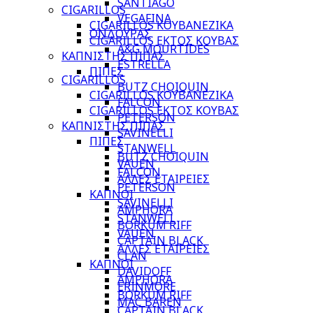
SANTIAGO
CIGARILLOS
VEGAFINA
CIGARILLOS ΚΟΥΒΑΝΕΖΙΚΑ
ΟΝΔΟΥΡΑΣ
CIGARILLOS ΕΚΤΟΣ ΚΟΥΒΑΣ
A&G MOURTIDES
ΚΑΠΝΙΣΤΗΣ ΠΙΠΑΣ
ESTRELLA
ΠΙΠΕΣ
CIGARILLOS
BUTZ CHOIQUIN
CIGARILLOS ΚΟΥΒΑΝΕΖΙΚΑ
FALCON
CIGARILLOS ΕΚΤΟΣ ΚΟΥΒΑΣ
PETERSON
ΚΑΠΝΙΣΤΗΣ ΠΙΠΑΣ
SAVINELLI
ΠΙΠΕΣ
STANWELL
BUTZ CHOIQUIN
VAUEN
FALCON
ΑΛΛΕΣ ΕΤΑΙΡΕΙΕΣ
PETERSON
ΚΑΠΝΟΙ
SAVINELLI
AMPHORA
STANWELL
BORKUM RIFF
VAUEN
CAPTAIN BLACK
ΑΛΛΕΣ ΕΤΑΙΡΕΙΕΣ
CLAN
ΚΑΠΝΟΙ
DAVIDOFF
AMPHORA
ERINMORE
BORKUM RIFF
MAC BAREN
CAPTAIN BLACK