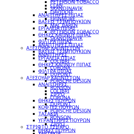
PETERSON TOBACCO
CLAN
SKANDINAVIK
DAVIDOFF
ΑΝΑΠΤΗΡΕΣ ΠΙΠΑΣ
ERINMORE
ΒΑΣΕΙΣ ΤΣΙΜΠΟΥΚΙΩΝ
MAC BAREN
ΕΡΓΑΛΕΙΑ ΠΙΠΑΣ
PETERSON TOBACCO
ΘΗΚΕΣ ΚΑΠΝΟΥ ΠΙΠΑΣ
SKANDINAVIK
ΦΙΛΤΡΑ ΠΙΠΑΣ
ΑΝΑΠΤΗΡΕΣ ΠΙΠΑΣ
ΑΞΕΣΟΥΑΡ ΚΑΠΝΙΣΤΩΝ
ΒΑΣΕΙΣ ΤΣΙΜΠΟΥΚΙΩΝ
ΑΝΑΠΤΗΡΕΣ
ΕΡΓΑΛΕΙΑ ΠΙΠΑΣ
COLIBRI
ΘΗΚΕΣ ΚΑΠΝΟΥ ΠΙΠΑΣ
CORONA
ΦΙΛΤΡΑ ΠΙΠΑΣ
DUPONT
ΑΞΕΣΟΥΑΡ ΚΑΠΝΙΣΤΩΝ
PORSCHE DESIGN
ΑΝΑΠΤΗΡΕΣ
RONSON
COLIBRI
ZIPPO
CORONA
ΘΗΚΕΣ ΠΟΥΡΩΝ
DUPONT
ΚΟΦΤΕΣ ΠΟΥΡΩΝ
PORSCHE DESIGN
ΤΑΣΑΚΙΑ
RONSON
ΥΓΡΑΝΤΗΡΕΣ ΠΟΥΡΩΝ
ZIPPO
ΣΤΡΙΦΤΟ ΤΣΙΓΑΡΟ
ΘΗΚΕΣ ΠΟΥΡΩΝ
ΧΑΡΤΑΚΙΑ