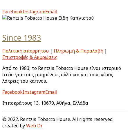
λάτρεις του καπνού.
Facebook
Instagram
Email
Since 1983
Πολιτική απορρήτου
|
Πληρωμή & Παραλαβή
|
Επιστροφές & Ακυρώσεις
Από το 1983, το Rentzis Tobacco House είναι ιστορικό
στέκι για τους μυημένους αλλά και για τους νέους
λάτρεις του καπνού.
Facebook
Instagram
Email
Ιπποκράτους 13, 10679, Αθήνα, Ελλάδα
© 2022. Rentzis Tobacco House. All rights reserved.
created by
Web Dr