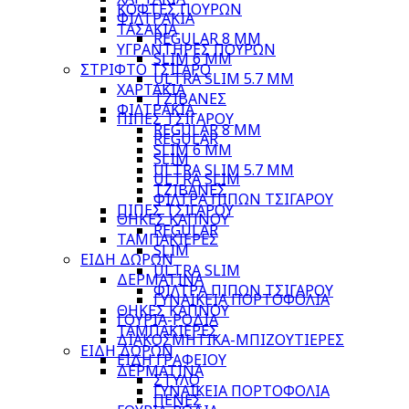
ΚΟΦΤΕΣ ΠΟΥΡΩΝ
ΦΙΛΤΡΑΚΙΑ
ΤΑΣΑΚΙΑ
REGULAR 8 MM
ΥΓΡΑΝΤΗΡΕΣ ΠΟΥΡΩΝ
SLIM 6 MM
ΣΤΡΙΦΤΟ ΤΣΙΓΑΡΟ
ULTRA SLIM 5.7 MM
ΧΑΡΤΑΚΙΑ
ΤΖΙΒΑΝΕΣ
ΦΙΛΤΡΑΚΙΑ
ΠΙΠΕΣ ΤΣΙΓΑΡΟΥ
REGULAR 8 MM
REGULAR
SLIM 6 MM
SLIM
ULTRA SLIM 5.7 MM
ULTRA SLIM
ΤΖΙΒΑΝΕΣ
ΦΙΛΤΡΑ ΠΙΠΩΝ ΤΣΙΓΑΡΟΥ
ΠΙΠΕΣ ΤΣΙΓΑΡΟΥ
ΘΗΚΕΣ ΚΑΠΝΟΥ
REGULAR
ΤΑΜΠΑΚΙΕΡΕΣ
SLIM
ΕΙΔΗ ΔΩΡΩΝ
ULTRA SLIM
ΔΕΡΜΑΤΙΝΑ
ΦΙΛΤΡΑ ΠΙΠΩΝ ΤΣΙΓΑΡΟΥ
ΓΥΝΑΙΚΕΙΑ ΠΟΡΤΟΦΟΛΙΑ
ΘΗΚΕΣ ΚΑΠΝΟΥ
ΓΟΥΡΙΑ-ΡΟΔΙΑ
ΤΑΜΠΑΚΙΕΡΕΣ
ΔΙΑΚΟΣΜΗΤΙΚΑ-ΜΠΙΖΟΥΤΙΕΡΕΣ
ΕΙΔΗ ΔΩΡΩΝ
ΕΙΔΗ ΓΡΑΦΕΙΟΥ
ΔΕΡΜΑΤΙΝΑ
ΣΤΥΛΟ
ΓΥΝΑΙΚΕΙΑ ΠΟΡΤΟΦΟΛΙΑ
ΠΕΝΕΣ