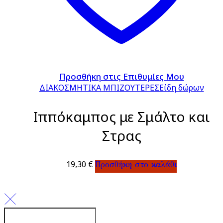
Προσθήκη στις Επιθυμίες Μου
ΔΙΑΚΟΣΜΗΤΙΚΑ ΜΠΙΖΟΥΤΕΡΕΣ
Είδη δώρων
Ιππόκαμπος με Σμάλτο και
Στρας
19,30
€
Προσθήκη στο καλάθι