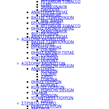
PETERSON TOBACCO
CLAN
SKANDINAVIK
DAVIDOFF
ΑΝΑΠΤΗΡΕΣ ΠΙΠΑΣ
ERINMORE
ΒΑΣΕΙΣ ΤΣΙΜΠΟΥΚΙΩΝ
MAC BAREN
ΕΡΓΑΛΕΙΑ ΠΙΠΑΣ
PETERSON TOBACCO
ΘΗΚΕΣ ΚΑΠΝΟΥ ΠΙΠΑΣ
SKANDINAVIK
ΦΙΛΤΡΑ ΠΙΠΑΣ
ΑΝΑΠΤΗΡΕΣ ΠΙΠΑΣ
ΑΞΕΣΟΥΑΡ ΚΑΠΝΙΣΤΩΝ
ΒΑΣΕΙΣ ΤΣΙΜΠΟΥΚΙΩΝ
ΑΝΑΠΤΗΡΕΣ
ΕΡΓΑΛΕΙΑ ΠΙΠΑΣ
COLIBRI
ΘΗΚΕΣ ΚΑΠΝΟΥ ΠΙΠΑΣ
CORONA
ΦΙΛΤΡΑ ΠΙΠΑΣ
DUPONT
ΑΞΕΣΟΥΑΡ ΚΑΠΝΙΣΤΩΝ
PORSCHE DESIGN
ΑΝΑΠΤΗΡΕΣ
RONSON
COLIBRI
ZIPPO
CORONA
ΘΗΚΕΣ ΠΟΥΡΩΝ
DUPONT
ΚΟΦΤΕΣ ΠΟΥΡΩΝ
PORSCHE DESIGN
ΤΑΣΑΚΙΑ
RONSON
ΥΓΡΑΝΤΗΡΕΣ ΠΟΥΡΩΝ
ZIPPO
ΣΤΡΙΦΤΟ ΤΣΙΓΑΡΟ
ΘΗΚΕΣ ΠΟΥΡΩΝ
ΧΑΡΤΑΚΙΑ