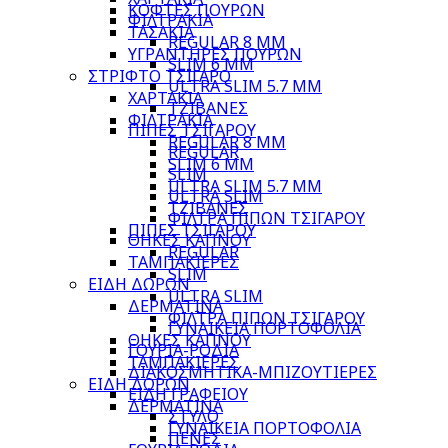
ΚΟΦΤΕΣ ΠΟΥΡΩΝ
ΦΙΛΤΡΑΚΙΑ
ΤΑΣΑΚΙΑ
REGULAR 8 MM
ΥΓΡΑΝΤΗΡΕΣ ΠΟΥΡΩΝ
SLIM 6 MM
ΣΤΡΙΦΤΟ ΤΣΙΓΑΡΟ
ULTRA SLIM 5.7 MM
ΧΑΡΤΑΚΙΑ
ΤΖΙΒΑΝΕΣ
ΦΙΛΤΡΑΚΙΑ
ΠΙΠΕΣ ΤΣΙΓΑΡΟΥ
REGULAR 8 MM
REGULAR
SLIM 6 MM
SLIM
ULTRA SLIM 5.7 MM
ULTRA SLIM
ΤΖΙΒΑΝΕΣ
ΦΙΛΤΡΑ ΠΙΠΩΝ ΤΣΙΓΑΡΟΥ
ΠΙΠΕΣ ΤΣΙΓΑΡΟΥ
ΘΗΚΕΣ ΚΑΠΝΟΥ
REGULAR
ΤΑΜΠΑΚΙΕΡΕΣ
SLIM
ΕΙΔΗ ΔΩΡΩΝ
ULTRA SLIM
ΔΕΡΜΑΤΙΝΑ
ΦΙΛΤΡΑ ΠΙΠΩΝ ΤΣΙΓΑΡΟΥ
ΓΥΝΑΙΚΕΙΑ ΠΟΡΤΟΦΟΛΙΑ
ΘΗΚΕΣ ΚΑΠΝΟΥ
ΓΟΥΡΙΑ-ΡΟΔΙΑ
ΤΑΜΠΑΚΙΕΡΕΣ
ΔΙΑΚΟΣΜΗΤΙΚΑ-ΜΠΙΖΟΥΤΙΕΡΕΣ
ΕΙΔΗ ΔΩΡΩΝ
ΕΙΔΗ ΓΡΑΦΕΙΟΥ
ΔΕΡΜΑΤΙΝΑ
ΣΤΥΛΟ
ΓΥΝΑΙΚΕΙΑ ΠΟΡΤΟΦΟΛΙΑ
ΠΕΝΕΣ