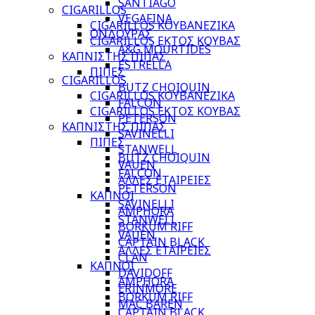
SANTIAGO
CIGARILLOS
VEGAFINA
CIGARILLOS ΚΟΥΒΑΝΕΖΙΚΑ
ΟΝΔΟΥΡΑΣ
CIGARILLOS ΕΚΤΟΣ ΚΟΥΒΑΣ
A&G MOURTIDES
ΚΑΠΝΙΣΤΗΣ ΠΙΠΑΣ
ESTRELLA
ΠΙΠΕΣ
CIGARILLOS
BUTZ CHOIQUIN
CIGARILLOS ΚΟΥΒΑΝΕΖΙΚΑ
FALCON
CIGARILLOS ΕΚΤΟΣ ΚΟΥΒΑΣ
PETERSON
ΚΑΠΝΙΣΤΗΣ ΠΙΠΑΣ
SAVINELLI
ΠΙΠΕΣ
STANWELL
BUTZ CHOIQUIN
VAUEN
FALCON
ΑΛΛΕΣ ΕΤΑΙΡΕΙΕΣ
PETERSON
ΚΑΠΝΟΙ
SAVINELLI
AMPHORA
STANWELL
BORKUM RIFF
VAUEN
CAPTAIN BLACK
ΑΛΛΕΣ ΕΤΑΙΡΕΙΕΣ
CLAN
ΚΑΠΝΟΙ
DAVIDOFF
AMPHORA
ERINMORE
BORKUM RIFF
MAC BAREN
CAPTAIN BLACK