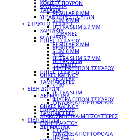
ΚΟΦΤΕΣ ΠΟΥΡΩΝ
ΦΙΛΤΡΑΚΙΑ
ΤΑΣΑΚΙΑ
REGULAR 8 MM
ΥΓΡΑΝΤΗΡΕΣ ΠΟΥΡΩΝ
SLIM 6 MM
ΣΤΡΙΦΤΟ ΤΣΙΓΑΡΟ
ULTRA SLIM 5.7 MM
ΧΑΡΤΑΚΙΑ
ΤΖΙΒΑΝΕΣ
ΦΙΛΤΡΑΚΙΑ
ΠΙΠΕΣ ΤΣΙΓΑΡΟΥ
REGULAR 8 MM
REGULAR
SLIM 6 MM
SLIM
ULTRA SLIM 5.7 MM
ULTRA SLIM
ΤΖΙΒΑΝΕΣ
ΦΙΛΤΡΑ ΠΙΠΩΝ ΤΣΙΓΑΡΟΥ
ΠΙΠΕΣ ΤΣΙΓΑΡΟΥ
ΘΗΚΕΣ ΚΑΠΝΟΥ
REGULAR
ΤΑΜΠΑΚΙΕΡΕΣ
SLIM
ΕΙΔΗ ΔΩΡΩΝ
ULTRA SLIM
ΔΕΡΜΑΤΙΝΑ
ΦΙΛΤΡΑ ΠΙΠΩΝ ΤΣΙΓΑΡΟΥ
ΓΥΝΑΙΚΕΙΑ ΠΟΡΤΟΦΟΛΙΑ
ΘΗΚΕΣ ΚΑΠΝΟΥ
ΓΟΥΡΙΑ-ΡΟΔΙΑ
ΤΑΜΠΑΚΙΕΡΕΣ
ΔΙΑΚΟΣΜΗΤΙΚΑ-ΜΠΙΖΟΥΤΙΕΡΕΣ
ΕΙΔΗ ΔΩΡΩΝ
ΕΙΔΗ ΓΡΑΦΕΙΟΥ
ΔΕΡΜΑΤΙΝΑ
ΣΤΥΛΟ
ΓΥΝΑΙΚΕΙΑ ΠΟΡΤΟΦΟΛΙΑ
ΠΕΝΕΣ