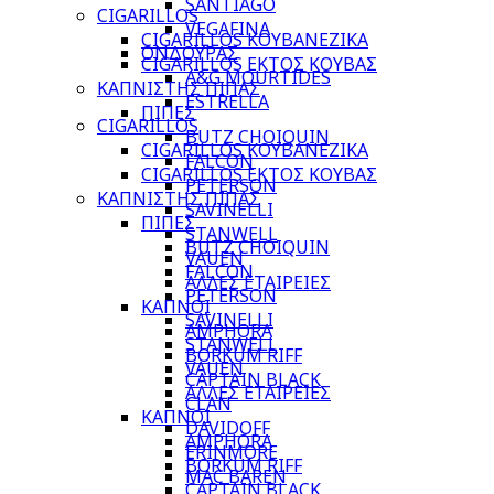
SANTIAGO
CIGARILLOS
VEGAFINA
CIGARILLOS ΚΟΥΒΑΝΕΖΙΚΑ
ΟΝΔΟΥΡΑΣ
CIGARILLOS ΕΚΤΟΣ ΚΟΥΒΑΣ
A&G MOURTIDES
ΚΑΠΝΙΣΤΗΣ ΠΙΠΑΣ
ESTRELLA
ΠΙΠΕΣ
CIGARILLOS
BUTZ CHOIQUIN
CIGARILLOS ΚΟΥΒΑΝΕΖΙΚΑ
FALCON
CIGARILLOS ΕΚΤΟΣ ΚΟΥΒΑΣ
PETERSON
ΚΑΠΝΙΣΤΗΣ ΠΙΠΑΣ
SAVINELLI
ΠΙΠΕΣ
STANWELL
BUTZ CHOIQUIN
VAUEN
FALCON
ΑΛΛΕΣ ΕΤΑΙΡΕΙΕΣ
PETERSON
ΚΑΠΝΟΙ
SAVINELLI
AMPHORA
STANWELL
BORKUM RIFF
VAUEN
CAPTAIN BLACK
ΑΛΛΕΣ ΕΤΑΙΡΕΙΕΣ
CLAN
ΚΑΠΝΟΙ
DAVIDOFF
AMPHORA
ERINMORE
BORKUM RIFF
MAC BAREN
CAPTAIN BLACK