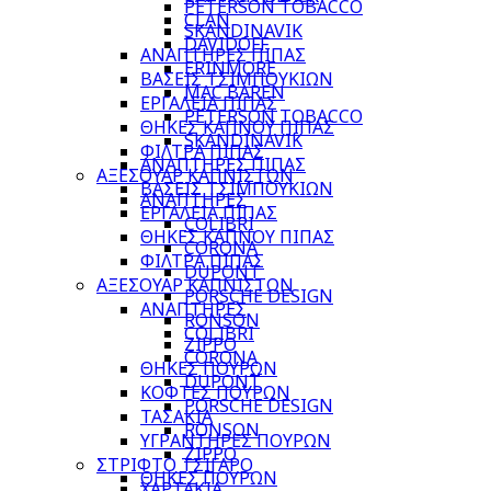
PETERSON TOBACCO
CLAN
SKANDINAVIK
DAVIDOFF
ΑΝΑΠΤΗΡΕΣ ΠΙΠΑΣ
ERINMORE
ΒΑΣΕΙΣ ΤΣΙΜΠΟΥΚΙΩΝ
MAC BAREN
ΕΡΓΑΛΕΙΑ ΠΙΠΑΣ
PETERSON TOBACCO
ΘΗΚΕΣ ΚΑΠΝΟΥ ΠΙΠΑΣ
SKANDINAVIK
ΦΙΛΤΡΑ ΠΙΠΑΣ
ΑΝΑΠΤΗΡΕΣ ΠΙΠΑΣ
ΑΞΕΣΟΥΑΡ ΚΑΠΝΙΣΤΩΝ
ΒΑΣΕΙΣ ΤΣΙΜΠΟΥΚΙΩΝ
ΑΝΑΠΤΗΡΕΣ
ΕΡΓΑΛΕΙΑ ΠΙΠΑΣ
COLIBRI
ΘΗΚΕΣ ΚΑΠΝΟΥ ΠΙΠΑΣ
CORONA
ΦΙΛΤΡΑ ΠΙΠΑΣ
DUPONT
ΑΞΕΣΟΥΑΡ ΚΑΠΝΙΣΤΩΝ
PORSCHE DESIGN
ΑΝΑΠΤΗΡΕΣ
RONSON
COLIBRI
ZIPPO
CORONA
ΘΗΚΕΣ ΠΟΥΡΩΝ
DUPONT
ΚΟΦΤΕΣ ΠΟΥΡΩΝ
PORSCHE DESIGN
ΤΑΣΑΚΙΑ
RONSON
ΥΓΡΑΝΤΗΡΕΣ ΠΟΥΡΩΝ
ZIPPO
ΣΤΡΙΦΤΟ ΤΣΙΓΑΡΟ
ΘΗΚΕΣ ΠΟΥΡΩΝ
ΧΑΡΤΑΚΙΑ