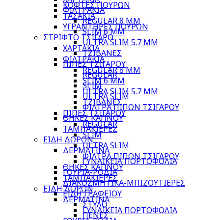
ΚΟΦΤΕΣ ΠΟΥΡΩΝ
ΦΙΛΤΡΑΚΙΑ
ΤΑΣΑΚΙΑ
REGULAR 8 MM
ΥΓΡΑΝΤΗΡΕΣ ΠΟΥΡΩΝ
SLIM 6 MM
ΣΤΡΙΦΤΟ ΤΣΙΓΑΡΟ
ULTRA SLIM 5.7 MM
ΧΑΡΤΑΚΙΑ
ΤΖΙΒΑΝΕΣ
ΦΙΛΤΡΑΚΙΑ
ΠΙΠΕΣ ΤΣΙΓΑΡΟΥ
REGULAR 8 MM
REGULAR
SLIM 6 MM
SLIM
ULTRA SLIM 5.7 MM
ULTRA SLIM
ΤΖΙΒΑΝΕΣ
ΦΙΛΤΡΑ ΠΙΠΩΝ ΤΣΙΓΑΡΟΥ
ΠΙΠΕΣ ΤΣΙΓΑΡΟΥ
ΘΗΚΕΣ ΚΑΠΝΟΥ
REGULAR
ΤΑΜΠΑΚΙΕΡΕΣ
SLIM
ΕΙΔΗ ΔΩΡΩΝ
ULTRA SLIM
ΔΕΡΜΑΤΙΝΑ
ΦΙΛΤΡΑ ΠΙΠΩΝ ΤΣΙΓΑΡΟΥ
ΓΥΝΑΙΚΕΙΑ ΠΟΡΤΟΦΟΛΙΑ
ΘΗΚΕΣ ΚΑΠΝΟΥ
ΓΟΥΡΙΑ-ΡΟΔΙΑ
ΤΑΜΠΑΚΙΕΡΕΣ
ΔΙΑΚΟΣΜΗΤΙΚΑ-ΜΠΙΖΟΥΤΙΕΡΕΣ
ΕΙΔΗ ΔΩΡΩΝ
ΕΙΔΗ ΓΡΑΦΕΙΟΥ
ΔΕΡΜΑΤΙΝΑ
ΣΤΥΛΟ
ΓΥΝΑΙΚΕΙΑ ΠΟΡΤΟΦΟΛΙΑ
ΠΕΝΕΣ