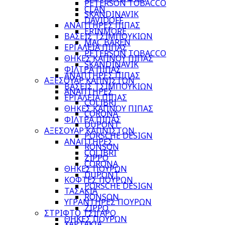
PETERSON TOBACCO
CLAN
SKANDINAVIK
DAVIDOFF
ΑΝΑΠΤΗΡΕΣ ΠΙΠΑΣ
ERINMORE
ΒΑΣΕΙΣ ΤΣΙΜΠΟΥΚΙΩΝ
MAC BAREN
ΕΡΓΑΛΕΙΑ ΠΙΠΑΣ
PETERSON TOBACCO
ΘΗΚΕΣ ΚΑΠΝΟΥ ΠΙΠΑΣ
SKANDINAVIK
ΦΙΛΤΡΑ ΠΙΠΑΣ
ΑΝΑΠΤΗΡΕΣ ΠΙΠΑΣ
ΑΞΕΣΟΥΑΡ ΚΑΠΝΙΣΤΩΝ
ΒΑΣΕΙΣ ΤΣΙΜΠΟΥΚΙΩΝ
ΑΝΑΠΤΗΡΕΣ
ΕΡΓΑΛΕΙΑ ΠΙΠΑΣ
COLIBRI
ΘΗΚΕΣ ΚΑΠΝΟΥ ΠΙΠΑΣ
CORONA
ΦΙΛΤΡΑ ΠΙΠΑΣ
DUPONT
ΑΞΕΣΟΥΑΡ ΚΑΠΝΙΣΤΩΝ
PORSCHE DESIGN
ΑΝΑΠΤΗΡΕΣ
RONSON
COLIBRI
ZIPPO
CORONA
ΘΗΚΕΣ ΠΟΥΡΩΝ
DUPONT
ΚΟΦΤΕΣ ΠΟΥΡΩΝ
PORSCHE DESIGN
ΤΑΣΑΚΙΑ
RONSON
ΥΓΡΑΝΤΗΡΕΣ ΠΟΥΡΩΝ
ZIPPO
ΣΤΡΙΦΤΟ ΤΣΙΓΑΡΟ
ΘΗΚΕΣ ΠΟΥΡΩΝ
ΧΑΡΤΑΚΙΑ