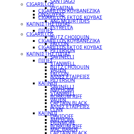
SANTIAGO
CIGARILLOS
VEGAFINA
CIGARILLOS ΚΟΥΒΑΝΕΖΙΚΑ
ΟΝΔΟΥΡΑΣ
CIGARILLOS ΕΚΤΟΣ ΚΟΥΒΑΣ
A&G MOURTIDES
ΚΑΠΝΙΣΤΗΣ ΠΙΠΑΣ
ESTRELLA
ΠΙΠΕΣ
CIGARILLOS
BUTZ CHOIQUIN
CIGARILLOS ΚΟΥΒΑΝΕΖΙΚΑ
FALCON
CIGARILLOS ΕΚΤΟΣ ΚΟΥΒΑΣ
PETERSON
ΚΑΠΝΙΣΤΗΣ ΠΙΠΑΣ
SAVINELLI
ΠΙΠΕΣ
STANWELL
BUTZ CHOIQUIN
VAUEN
FALCON
ΑΛΛΕΣ ΕΤΑΙΡΕΙΕΣ
PETERSON
ΚΑΠΝΟΙ
SAVINELLI
AMPHORA
STANWELL
BORKUM RIFF
VAUEN
CAPTAIN BLACK
ΑΛΛΕΣ ΕΤΑΙΡΕΙΕΣ
CLAN
ΚΑΠΝΟΙ
DAVIDOFF
AMPHORA
ERINMORE
BORKUM RIFF
MAC BAREN
CAPTAIN BLACK