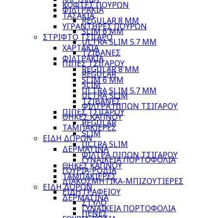
ΚΟΦΤΕΣ ΠΟΥΡΩΝ
ΦΙΛΤΡΑΚΙΑ
ΤΑΣΑΚΙΑ
REGULAR 8 MM
ΥΓΡΑΝΤΗΡΕΣ ΠΟΥΡΩΝ
SLIM 6 MM
ΣΤΡΙΦΤΟ ΤΣΙΓΑΡΟ
ULTRA SLIM 5.7 MM
ΧΑΡΤΑΚΙΑ
ΤΖΙΒΑΝΕΣ
ΦΙΛΤΡΑΚΙΑ
ΠΙΠΕΣ ΤΣΙΓΑΡΟΥ
REGULAR 8 MM
REGULAR
SLIM 6 MM
SLIM
ULTRA SLIM 5.7 MM
ULTRA SLIM
ΤΖΙΒΑΝΕΣ
ΦΙΛΤΡΑ ΠΙΠΩΝ ΤΣΙΓΑΡΟΥ
ΠΙΠΕΣ ΤΣΙΓΑΡΟΥ
ΘΗΚΕΣ ΚΑΠΝΟΥ
REGULAR
ΤΑΜΠΑΚΙΕΡΕΣ
SLIM
ΕΙΔΗ ΔΩΡΩΝ
ULTRA SLIM
ΔΕΡΜΑΤΙΝΑ
ΦΙΛΤΡΑ ΠΙΠΩΝ ΤΣΙΓΑΡΟΥ
ΓΥΝΑΙΚΕΙΑ ΠΟΡΤΟΦΟΛΙΑ
ΘΗΚΕΣ ΚΑΠΝΟΥ
ΓΟΥΡΙΑ-ΡΟΔΙΑ
ΤΑΜΠΑΚΙΕΡΕΣ
ΔΙΑΚΟΣΜΗΤΙΚΑ-ΜΠΙΖΟΥΤΙΕΡΕΣ
ΕΙΔΗ ΔΩΡΩΝ
ΕΙΔΗ ΓΡΑΦΕΙΟΥ
ΔΕΡΜΑΤΙΝΑ
ΣΤΥΛΟ
ΓΥΝΑΙΚΕΙΑ ΠΟΡΤΟΦΟΛΙΑ
ΠΕΝΕΣ