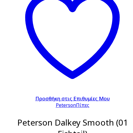
Προσθήκη στις Επιθυμίες Μου
Peterson
Πίπες
Peterson Dalkey Smooth (01