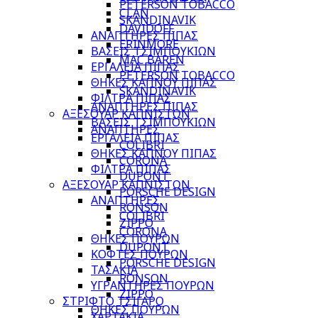
PETERSON TOBACCO
CLAN
SKANDINAVIK
DAVIDOFF
ΑΝΑΠΤΗΡΕΣ ΠΙΠΑΣ
ERINMORE
ΒΑΣΕΙΣ ΤΣΙΜΠΟΥΚΙΩΝ
MAC BAREN
ΕΡΓΑΛΕΙΑ ΠΙΠΑΣ
PETERSON TOBACCO
ΘΗΚΕΣ ΚΑΠΝΟΥ ΠΙΠΑΣ
SKANDINAVIK
ΦΙΛΤΡΑ ΠΙΠΑΣ
ΑΝΑΠΤΗΡΕΣ ΠΙΠΑΣ
ΑΞΕΣΟΥΑΡ ΚΑΠΝΙΣΤΩΝ
ΒΑΣΕΙΣ ΤΣΙΜΠΟΥΚΙΩΝ
ΑΝΑΠΤΗΡΕΣ
ΕΡΓΑΛΕΙΑ ΠΙΠΑΣ
COLIBRI
ΘΗΚΕΣ ΚΑΠΝΟΥ ΠΙΠΑΣ
CORONA
ΦΙΛΤΡΑ ΠΙΠΑΣ
DUPONT
ΑΞΕΣΟΥΑΡ ΚΑΠΝΙΣΤΩΝ
PORSCHE DESIGN
ΑΝΑΠΤΗΡΕΣ
RONSON
COLIBRI
ZIPPO
CORONA
ΘΗΚΕΣ ΠΟΥΡΩΝ
DUPONT
ΚΟΦΤΕΣ ΠΟΥΡΩΝ
PORSCHE DESIGN
ΤΑΣΑΚΙΑ
RONSON
ΥΓΡΑΝΤΗΡΕΣ ΠΟΥΡΩΝ
ZIPPO
ΣΤΡΙΦΤΟ ΤΣΙΓΑΡΟ
ΘΗΚΕΣ ΠΟΥΡΩΝ
ΧΑΡΤΑΚΙΑ