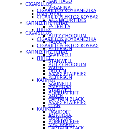
SANTIAGO
CIGARILLOS
VEGAFINA
CIGARILLOS ΚΟΥΒΑΝΕΖΙΚΑ
ΟΝΔΟΥΡΑΣ
CIGARILLOS ΕΚΤΟΣ ΚΟΥΒΑΣ
A&G MOURTIDES
ΚΑΠΝΙΣΤΗΣ ΠΙΠΑΣ
ESTRELLA
ΠΙΠΕΣ
CIGARILLOS
BUTZ CHOIQUIN
CIGARILLOS ΚΟΥΒΑΝΕΖΙΚΑ
FALCON
CIGARILLOS ΕΚΤΟΣ ΚΟΥΒΑΣ
PETERSON
ΚΑΠΝΙΣΤΗΣ ΠΙΠΑΣ
SAVINELLI
ΠΙΠΕΣ
STANWELL
BUTZ CHOIQUIN
VAUEN
FALCON
ΑΛΛΕΣ ΕΤΑΙΡΕΙΕΣ
PETERSON
ΚΑΠΝΟΙ
SAVINELLI
AMPHORA
STANWELL
BORKUM RIFF
VAUEN
CAPTAIN BLACK
ΑΛΛΕΣ ΕΤΑΙΡΕΙΕΣ
CLAN
ΚΑΠΝΟΙ
DAVIDOFF
AMPHORA
ERINMORE
BORKUM RIFF
MAC BAREN
CAPTAIN BLACK