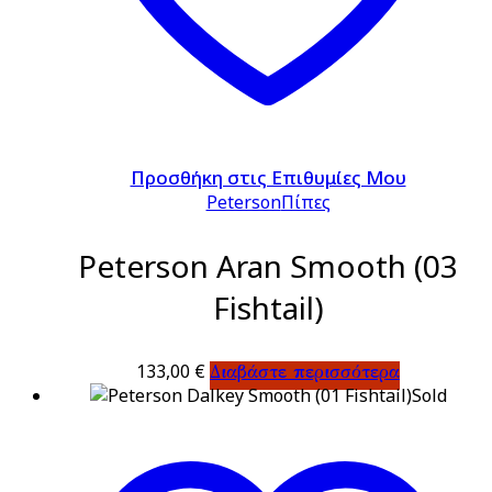
Προσθήκη στις Επιθυμίες Μου
Peterson
Πίπες
Peterson Aran Smooth (03
Fishtail)
133,00
€
Διαβάστε περισσότερα
Sold