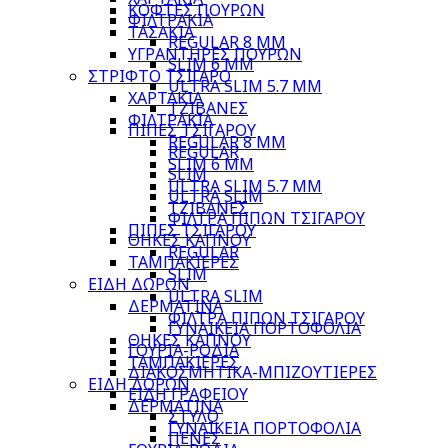
ΚΟΦΤΕΣ ΠΟΥΡΩΝ
ΦΙΛΤΡΑΚΙΑ
ΤΑΣΑΚΙΑ
REGULAR 8 MM
ΥΓΡΑΝΤΗΡΕΣ ΠΟΥΡΩΝ
SLIM 6 MM
ΣΤΡΙΦΤΟ ΤΣΙΓΑΡΟ
ULTRA SLIM 5.7 MM
ΧΑΡΤΑΚΙΑ
ΤΖΙΒΑΝΕΣ
ΦΙΛΤΡΑΚΙΑ
ΠΙΠΕΣ ΤΣΙΓΑΡΟΥ
REGULAR 8 MM
REGULAR
SLIM 6 MM
SLIM
ULTRA SLIM 5.7 MM
ULTRA SLIM
ΤΖΙΒΑΝΕΣ
ΦΙΛΤΡΑ ΠΙΠΩΝ ΤΣΙΓΑΡΟΥ
ΠΙΠΕΣ ΤΣΙΓΑΡΟΥ
ΘΗΚΕΣ ΚΑΠΝΟΥ
REGULAR
ΤΑΜΠΑΚΙΕΡΕΣ
SLIM
ΕΙΔΗ ΔΩΡΩΝ
ULTRA SLIM
ΔΕΡΜΑΤΙΝΑ
ΦΙΛΤΡΑ ΠΙΠΩΝ ΤΣΙΓΑΡΟΥ
ΓΥΝΑΙΚΕΙΑ ΠΟΡΤΟΦΟΛΙΑ
ΘΗΚΕΣ ΚΑΠΝΟΥ
ΓΟΥΡΙΑ-ΡΟΔΙΑ
ΤΑΜΠΑΚΙΕΡΕΣ
ΔΙΑΚΟΣΜΗΤΙΚΑ-ΜΠΙΖΟΥΤΙΕΡΕΣ
ΕΙΔΗ ΔΩΡΩΝ
ΕΙΔΗ ΓΡΑΦΕΙΟΥ
ΔΕΡΜΑΤΙΝΑ
ΣΤΥΛΟ
ΓΥΝΑΙΚΕΙΑ ΠΟΡΤΟΦΟΛΙΑ
ΠΕΝΕΣ