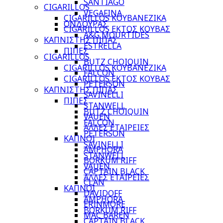
SANTIAGO
CIGARILLOS
VEGAFINA
CIGARILLOS ΚΟΥΒΑΝΕΖΙΚΑ
ΟΝΔΟΥΡΑΣ
CIGARILLOS ΕΚΤΟΣ ΚΟΥΒΑΣ
A&G MOURTIDES
ΚΑΠΝΙΣΤΗΣ ΠΙΠΑΣ
ESTRELLA
ΠΙΠΕΣ
CIGARILLOS
BUTZ CHOIQUIN
CIGARILLOS ΚΟΥΒΑΝΕΖΙΚΑ
FALCON
CIGARILLOS ΕΚΤΟΣ ΚΟΥΒΑΣ
PETERSON
ΚΑΠΝΙΣΤΗΣ ΠΙΠΑΣ
SAVINELLI
ΠΙΠΕΣ
STANWELL
BUTZ CHOIQUIN
VAUEN
FALCON
ΑΛΛΕΣ ΕΤΑΙΡΕΙΕΣ
PETERSON
ΚΑΠΝΟΙ
SAVINELLI
AMPHORA
STANWELL
BORKUM RIFF
VAUEN
CAPTAIN BLACK
ΑΛΛΕΣ ΕΤΑΙΡΕΙΕΣ
CLAN
ΚΑΠΝΟΙ
DAVIDOFF
AMPHORA
ERINMORE
BORKUM RIFF
MAC BAREN
CAPTAIN BLACK