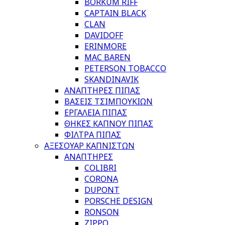
BORKUM RIFF
CAPTAIN BLACK
CLAN
DAVIDOFF
ERINMORE
MAC BAREN
PETERSON TOBACCO
SKANDINAVIK
ΑΝΑΠΤΗΡΕΣ ΠΙΠΑΣ
ΒΑΣΕΙΣ ΤΣΙΜΠΟΥΚΙΩΝ
ΕΡΓΑΛΕΙΑ ΠΙΠΑΣ
ΘΗΚΕΣ ΚΑΠΝΟΥ ΠΙΠΑΣ
ΦΙΛΤΡΑ ΠΙΠΑΣ
ΑΞΕΣΟΥΑΡ ΚΑΠΝΙΣΤΩΝ
ΑΝΑΠΤΗΡΕΣ
COLIBRI
CORONA
DUPONT
PORSCHE DESIGN
RONSON
ZIPPO