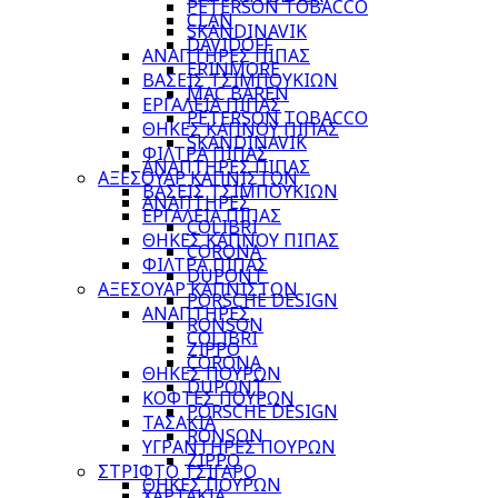
PETERSON TOBACCO
CLAN
SKANDINAVIK
DAVIDOFF
ΑΝΑΠΤΗΡΕΣ ΠΙΠΑΣ
ERINMORE
ΒΑΣΕΙΣ ΤΣΙΜΠΟΥΚΙΩΝ
MAC BAREN
ΕΡΓΑΛΕΙΑ ΠΙΠΑΣ
PETERSON TOBACCO
ΘΗΚΕΣ ΚΑΠΝΟΥ ΠΙΠΑΣ
SKANDINAVIK
ΦΙΛΤΡΑ ΠΙΠΑΣ
ΑΝΑΠΤΗΡΕΣ ΠΙΠΑΣ
ΑΞΕΣΟΥΑΡ ΚΑΠΝΙΣΤΩΝ
ΒΑΣΕΙΣ ΤΣΙΜΠΟΥΚΙΩΝ
ΑΝΑΠΤΗΡΕΣ
ΕΡΓΑΛΕΙΑ ΠΙΠΑΣ
COLIBRI
ΘΗΚΕΣ ΚΑΠΝΟΥ ΠΙΠΑΣ
CORONA
ΦΙΛΤΡΑ ΠΙΠΑΣ
DUPONT
ΑΞΕΣΟΥΑΡ ΚΑΠΝΙΣΤΩΝ
PORSCHE DESIGN
ΑΝΑΠΤΗΡΕΣ
RONSON
COLIBRI
ZIPPO
CORONA
ΘΗΚΕΣ ΠΟΥΡΩΝ
DUPONT
ΚΟΦΤΕΣ ΠΟΥΡΩΝ
PORSCHE DESIGN
ΤΑΣΑΚΙΑ
RONSON
ΥΓΡΑΝΤΗΡΕΣ ΠΟΥΡΩΝ
ZIPPO
ΣΤΡΙΦΤΟ ΤΣΙΓΑΡΟ
ΘΗΚΕΣ ΠΟΥΡΩΝ
ΧΑΡΤΑΚΙΑ