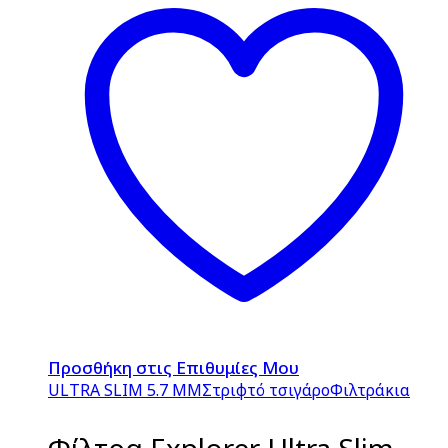
Προσθήκη στις Επιθυμίες Μου
ULTRA SLIM 5.7 MM
Στριφτό τσιγάρο
Φιλτράκια