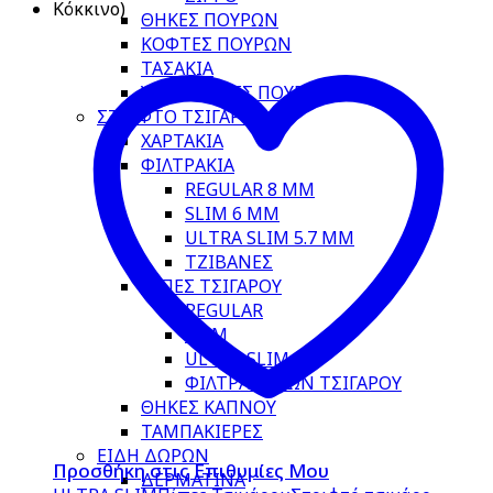
ΘΗΚΕΣ ΠΟΥΡΩΝ
ΚΟΦΤΕΣ ΠΟΥΡΩΝ
ΤΑΣΑΚΙΑ
ΥΓΡΑΝΤΗΡΕΣ ΠΟΥΡΩΝ
ΣΤΡΙΦΤΟ ΤΣΙΓΑΡΟ
ΧΑΡΤΑΚΙΑ
ΦΙΛΤΡΑΚΙΑ
REGULAR 8 MM
SLIM 6 MM
ULTRA SLIM 5.7 MM
ΤΖΙΒΑΝΕΣ
ΠΙΠΕΣ ΤΣΙΓΑΡΟΥ
REGULAR
SLIM
ULTRA SLIM
ΦΙΛΤΡΑ ΠΙΠΩΝ ΤΣΙΓΑΡΟΥ
ΘΗΚΕΣ ΚΑΠΝΟΥ
ΤΑΜΠΑΚΙΕΡΕΣ
ΕΙΔΗ ΔΩΡΩΝ
Προσθήκη στις Επιθυμίες Μου
ΔΕΡΜΑΤΙΝΑ