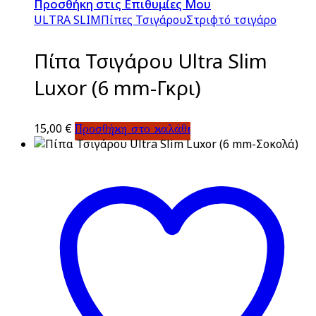
Προσθήκη στις Επιθυμίες Μου
ULTRA SLIM
Πίπες Τσιγάρου
Στριφτό τσιγάρο
Πίπα Τσιγάρου Ultra Slim
Luxor (6 mm-Γκρι)
15,00
€
Προσθήκη στο καλάθι