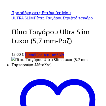
Προσθήκη στις Επιθυμίες Μου
ULTRA SLIM
Πίπες Τσιγάρου
Στριφτό τσιγάρο
Πίπα Τσιγάρου Ultra Slim
Luxor (5,7 mm-Ροζ)
15,00
€
Προσθήκη στο καλάθι