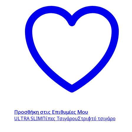
Προσθήκη στις Επιθυμίες Μου
ULTRA SLIM
Πίπες Τσιγάρου
Στριφτό τσιγάρο