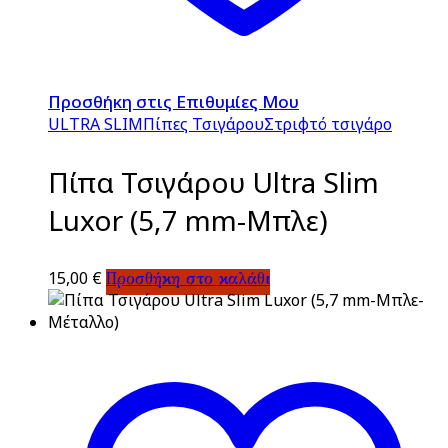
Προσθήκη στις Επιθυμίες Μου
ULTRA SLIM
Πίπες Τσιγάρου
Στριφτό τσιγάρο
Πίπα Τσιγάρου Ultra Slim
Luxor (5,7 mm-Μπλε)
15,00
€
Προσθήκη στο καλάθι