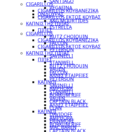
SANTIAGO
CIGARILLOS
VEGAFINA
CIGARILLOS ΚΟΥΒΑΝΕΖΙΚΑ
ΟΝΔΟΥΡΑΣ
CIGARILLOS ΕΚΤΟΣ ΚΟΥΒΑΣ
A&G MOURTIDES
ΚΑΠΝΙΣΤΗΣ ΠΙΠΑΣ
ESTRELLA
ΠΙΠΕΣ
CIGARILLOS
BUTZ CHOIQUIN
CIGARILLOS ΚΟΥΒΑΝΕΖΙΚΑ
FALCON
CIGARILLOS ΕΚΤΟΣ ΚΟΥΒΑΣ
PETERSON
ΚΑΠΝΙΣΤΗΣ ΠΙΠΑΣ
SAVINELLI
ΠΙΠΕΣ
STANWELL
BUTZ CHOIQUIN
VAUEN
FALCON
ΑΛΛΕΣ ΕΤΑΙΡΕΙΕΣ
PETERSON
ΚΑΠΝΟΙ
SAVINELLI
AMPHORA
STANWELL
BORKUM RIFF
VAUEN
CAPTAIN BLACK
ΑΛΛΕΣ ΕΤΑΙΡΕΙΕΣ
CLAN
ΚΑΠΝΟΙ
DAVIDOFF
AMPHORA
ERINMORE
BORKUM RIFF
MAC BAREN
CAPTAIN BLACK