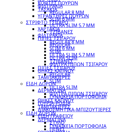
ΚΟΦΤΕΣ ΠΟΥΡΩΝ
ΦΙΛΤΡΑΚΙΑ
ΤΑΣΑΚΙΑ
REGULAR 8 MM
ΥΓΡΑΝΤΗΡΕΣ ΠΟΥΡΩΝ
SLIM 6 MM
ΣΤΡΙΦΤΟ ΤΣΙΓΑΡΟ
ULTRA SLIM 5.7 MM
ΧΑΡΤΑΚΙΑ
ΤΖΙΒΑΝΕΣ
ΦΙΛΤΡΑΚΙΑ
ΠΙΠΕΣ ΤΣΙΓΑΡΟΥ
REGULAR 8 MM
REGULAR
SLIM 6 MM
SLIM
ULTRA SLIM 5.7 MM
ULTRA SLIM
ΤΖΙΒΑΝΕΣ
ΦΙΛΤΡΑ ΠΙΠΩΝ ΤΣΙΓΑΡΟΥ
ΠΙΠΕΣ ΤΣΙΓΑΡΟΥ
ΘΗΚΕΣ ΚΑΠΝΟΥ
REGULAR
ΤΑΜΠΑΚΙΕΡΕΣ
SLIM
ΕΙΔΗ ΔΩΡΩΝ
ULTRA SLIM
ΔΕΡΜΑΤΙΝΑ
ΦΙΛΤΡΑ ΠΙΠΩΝ ΤΣΙΓΑΡΟΥ
ΓΥΝΑΙΚΕΙΑ ΠΟΡΤΟΦΟΛΙΑ
ΘΗΚΕΣ ΚΑΠΝΟΥ
ΓΟΥΡΙΑ-ΡΟΔΙΑ
ΤΑΜΠΑΚΙΕΡΕΣ
ΔΙΑΚΟΣΜΗΤΙΚΑ-ΜΠΙΖΟΥΤΙΕΡΕΣ
ΕΙΔΗ ΔΩΡΩΝ
ΕΙΔΗ ΓΡΑΦΕΙΟΥ
ΔΕΡΜΑΤΙΝΑ
ΣΤΥΛΟ
ΓΥΝΑΙΚΕΙΑ ΠΟΡΤΟΦΟΛΙΑ
ΠΕΝΕΣ