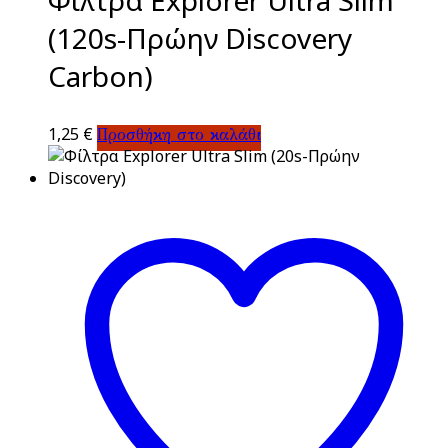
Φίλτρα Explorer Ultra Slim
(120s-Πρώην Discovery
Carbon)
1,25
€
Προσθήκη στο καλάθι