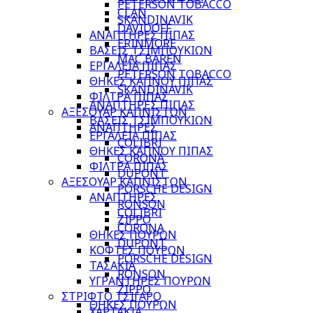
PETERSON TOBACCO
CLAN
SKANDINAVIK
DAVIDOFF
ΑΝΑΠΤΗΡΕΣ ΠΙΠΑΣ
ERINMORE
ΒΑΣΕΙΣ ΤΣΙΜΠΟΥΚΙΩΝ
MAC BAREN
ΕΡΓΑΛΕΙΑ ΠΙΠΑΣ
PETERSON TOBACCO
ΘΗΚΕΣ ΚΑΠΝΟΥ ΠΙΠΑΣ
SKANDINAVIK
ΦΙΛΤΡΑ ΠΙΠΑΣ
ΑΝΑΠΤΗΡΕΣ ΠΙΠΑΣ
ΑΞΕΣΟΥΑΡ ΚΑΠΝΙΣΤΩΝ
ΒΑΣΕΙΣ ΤΣΙΜΠΟΥΚΙΩΝ
ΑΝΑΠΤΗΡΕΣ
ΕΡΓΑΛΕΙΑ ΠΙΠΑΣ
COLIBRI
ΘΗΚΕΣ ΚΑΠΝΟΥ ΠΙΠΑΣ
CORONA
ΦΙΛΤΡΑ ΠΙΠΑΣ
DUPONT
ΑΞΕΣΟΥΑΡ ΚΑΠΝΙΣΤΩΝ
PORSCHE DESIGN
ΑΝΑΠΤΗΡΕΣ
RONSON
COLIBRI
ZIPPO
CORONA
ΘΗΚΕΣ ΠΟΥΡΩΝ
DUPONT
ΚΟΦΤΕΣ ΠΟΥΡΩΝ
PORSCHE DESIGN
ΤΑΣΑΚΙΑ
RONSON
ΥΓΡΑΝΤΗΡΕΣ ΠΟΥΡΩΝ
ZIPPO
ΣΤΡΙΦΤΟ ΤΣΙΓΑΡΟ
ΘΗΚΕΣ ΠΟΥΡΩΝ
ΧΑΡΤΑΚΙΑ