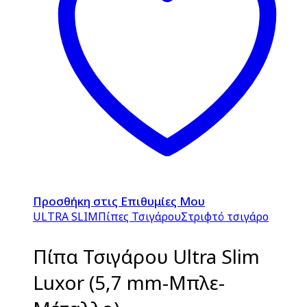
Προσθήκη στις Επιθυμίες Μου
ULTRA SLIM
Πίπες Τσιγάρου
Στριφτό τσιγάρο
Πίπα Τσιγάρου Ultra Slim
Luxor (5,7 mm-Μπλε-