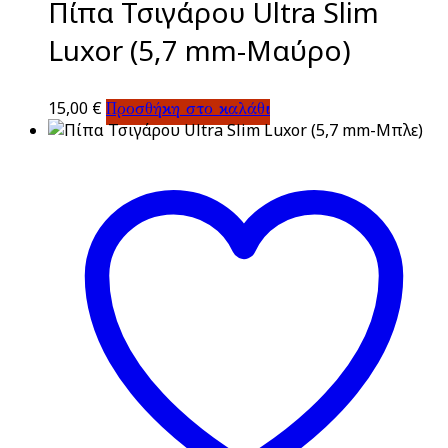
Πίπα Τσιγάρου Ultra Slim
Luxor (5,7 mm-Μαύρο)
15,00
€
Προσθήκη στο καλάθι