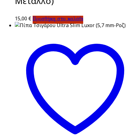
Μέταλλο)
15,00
€
Προσθήκη στο καλάθι