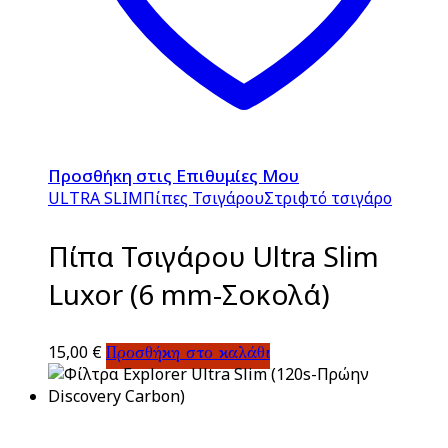
Προσθήκη στις Επιθυμίες Μου
ULTRA SLIM
Πίπες Τσιγάρου
Στριφτό τσιγάρο
Πίπα Τσιγάρου Ultra Slim
Luxor (6 mm-Σοκολά)
15,00
€
Προσθήκη στο καλάθι