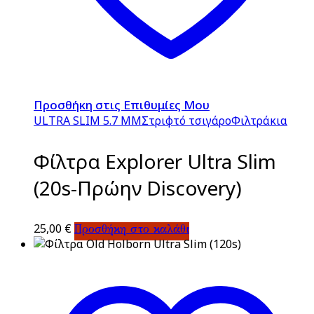
Προσθήκη στις Επιθυμίες Μου
ULTRA SLIM 5.7 MM
Στριφτό τσιγάρο
Φιλτράκια
Φίλτρα Explorer Ultra Slim
(20s-Πρώην Discovery)
25,00
€
Προσθήκη στο καλάθι