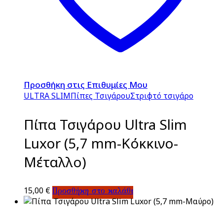
Προσθήκη στις Επιθυμίες Μου
ULTRA SLIM
Πίπες Τσιγάρου
Στριφτό τσιγάρο
Πίπα Τσιγάρου Ultra Slim
Luxor (5,7 mm-Κόκκινο-
Μέταλλο)
15,00
€
Προσθήκη στο καλάθι