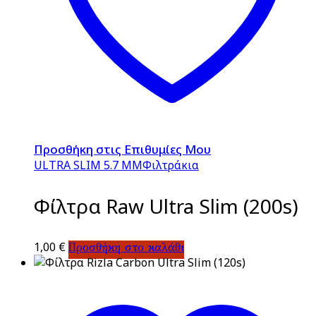
Προσθήκη στις Επιθυμίες Μου
ULTRA SLIM 5.7 MM
Φιλτράκια
Φίλτρα Raw Ultra Slim (200s)
1,00
€
Προσθήκη στο καλάθι