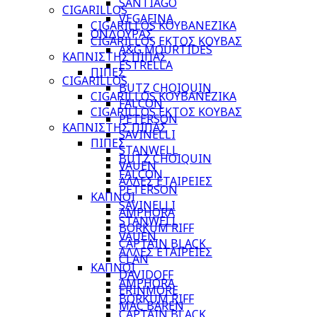
SANTIAGO
CIGARILLOS
VEGAFINA
CIGARILLOS ΚΟΥΒΑΝΕΖΙΚΑ
ΟΝΔΟΥΡΑΣ
CIGARILLOS ΕΚΤΟΣ ΚΟΥΒΑΣ
A&G MOURTIDES
ΚΑΠΝΙΣΤΗΣ ΠΙΠΑΣ
ESTRELLA
ΠΙΠΕΣ
CIGARILLOS
BUTZ CHOIQUIN
CIGARILLOS ΚΟΥΒΑΝΕΖΙΚΑ
FALCON
CIGARILLOS ΕΚΤΟΣ ΚΟΥΒΑΣ
PETERSON
ΚΑΠΝΙΣΤΗΣ ΠΙΠΑΣ
SAVINELLI
ΠΙΠΕΣ
STANWELL
BUTZ CHOIQUIN
VAUEN
FALCON
ΑΛΛΕΣ ΕΤΑΙΡΕΙΕΣ
PETERSON
ΚΑΠΝΟΙ
SAVINELLI
AMPHORA
STANWELL
BORKUM RIFF
VAUEN
CAPTAIN BLACK
ΑΛΛΕΣ ΕΤΑΙΡΕΙΕΣ
CLAN
ΚΑΠΝΟΙ
DAVIDOFF
AMPHORA
ERINMORE
BORKUM RIFF
MAC BAREN
CAPTAIN BLACK