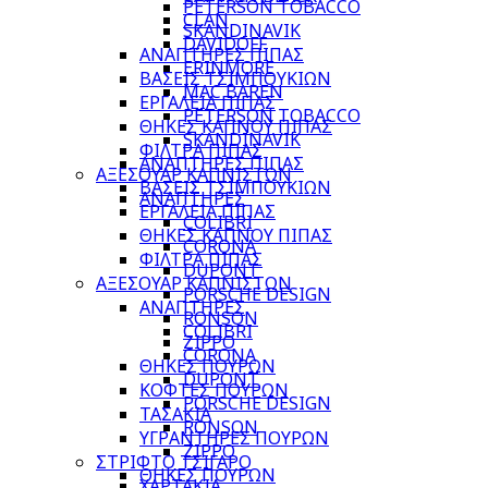
PETERSON TOBACCO
CLAN
SKANDINAVIK
DAVIDOFF
ΑΝΑΠΤΗΡΕΣ ΠΙΠΑΣ
ERINMORE
ΒΑΣΕΙΣ ΤΣΙΜΠΟΥΚΙΩΝ
MAC BAREN
ΕΡΓΑΛΕΙΑ ΠΙΠΑΣ
PETERSON TOBACCO
ΘΗΚΕΣ ΚΑΠΝΟΥ ΠΙΠΑΣ
SKANDINAVIK
ΦΙΛΤΡΑ ΠΙΠΑΣ
ΑΝΑΠΤΗΡΕΣ ΠΙΠΑΣ
ΑΞΕΣΟΥΑΡ ΚΑΠΝΙΣΤΩΝ
ΒΑΣΕΙΣ ΤΣΙΜΠΟΥΚΙΩΝ
ΑΝΑΠΤΗΡΕΣ
ΕΡΓΑΛΕΙΑ ΠΙΠΑΣ
COLIBRI
ΘΗΚΕΣ ΚΑΠΝΟΥ ΠΙΠΑΣ
CORONA
ΦΙΛΤΡΑ ΠΙΠΑΣ
DUPONT
ΑΞΕΣΟΥΑΡ ΚΑΠΝΙΣΤΩΝ
PORSCHE DESIGN
ΑΝΑΠΤΗΡΕΣ
RONSON
COLIBRI
ZIPPO
CORONA
ΘΗΚΕΣ ΠΟΥΡΩΝ
DUPONT
ΚΟΦΤΕΣ ΠΟΥΡΩΝ
PORSCHE DESIGN
ΤΑΣΑΚΙΑ
RONSON
ΥΓΡΑΝΤΗΡΕΣ ΠΟΥΡΩΝ
ZIPPO
ΣΤΡΙΦΤΟ ΤΣΙΓΑΡΟ
ΘΗΚΕΣ ΠΟΥΡΩΝ
ΧΑΡΤΑΚΙΑ