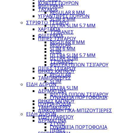
ΚΟΦΤΕΣ ΠΟΥΡΩΝ
ΦΙΛΤΡΑΚΙΑ
ΤΑΣΑΚΙΑ
REGULAR 8 MM
ΥΓΡΑΝΤΗΡΕΣ ΠΟΥΡΩΝ
SLIM 6 MM
ΣΤΡΙΦΤΟ ΤΣΙΓΑΡΟ
ULTRA SLIM 5.7 MM
ΧΑΡΤΑΚΙΑ
ΤΖΙΒΑΝΕΣ
ΦΙΛΤΡΑΚΙΑ
ΠΙΠΕΣ ΤΣΙΓΑΡΟΥ
REGULAR 8 MM
REGULAR
SLIM 6 MM
SLIM
ULTRA SLIM 5.7 MM
ULTRA SLIM
ΤΖΙΒΑΝΕΣ
ΦΙΛΤΡΑ ΠΙΠΩΝ ΤΣΙΓΑΡΟΥ
ΠΙΠΕΣ ΤΣΙΓΑΡΟΥ
ΘΗΚΕΣ ΚΑΠΝΟΥ
REGULAR
ΤΑΜΠΑΚΙΕΡΕΣ
SLIM
ΕΙΔΗ ΔΩΡΩΝ
ULTRA SLIM
ΔΕΡΜΑΤΙΝΑ
ΦΙΛΤΡΑ ΠΙΠΩΝ ΤΣΙΓΑΡΟΥ
ΓΥΝΑΙΚΕΙΑ ΠΟΡΤΟΦΟΛΙΑ
ΘΗΚΕΣ ΚΑΠΝΟΥ
ΓΟΥΡΙΑ-ΡΟΔΙΑ
ΤΑΜΠΑΚΙΕΡΕΣ
ΔΙΑΚΟΣΜΗΤΙΚΑ-ΜΠΙΖΟΥΤΙΕΡΕΣ
ΕΙΔΗ ΔΩΡΩΝ
ΕΙΔΗ ΓΡΑΦΕΙΟΥ
ΔΕΡΜΑΤΙΝΑ
ΣΤΥΛΟ
ΓΥΝΑΙΚΕΙΑ ΠΟΡΤΟΦΟΛΙΑ
ΠΕΝΕΣ