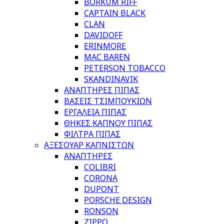
BORKUM RIFF
CAPTAIN BLACK
CLAN
DAVIDOFF
ERINMORE
MAC BAREN
PETERSON TOBACCO
SKANDINAVIK
ΑΝΑΠΤΗΡΕΣ ΠΙΠΑΣ
ΒΑΣΕΙΣ ΤΣΙΜΠΟΥΚΙΩΝ
ΕΡΓΑΛΕΙΑ ΠΙΠΑΣ
ΘΗΚΕΣ ΚΑΠΝΟΥ ΠΙΠΑΣ
ΦΙΛΤΡΑ ΠΙΠΑΣ
ΑΞΕΣΟΥΑΡ ΚΑΠΝΙΣΤΩΝ
ΑΝΑΠΤΗΡΕΣ
COLIBRI
CORONA
DUPONT
PORSCHE DESIGN
RONSON
ZIPPO