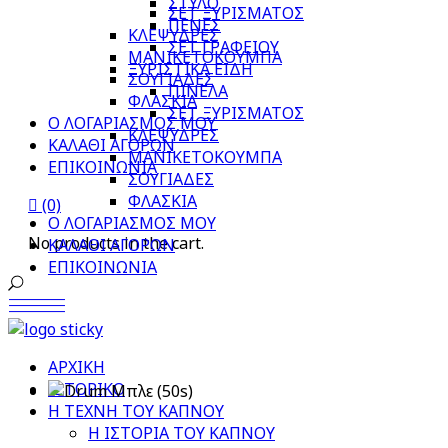
ΣΤΥΛΟ
ΣΕΤ ΞΥΡΙΣΜΑΤΟΣ
ΠΕΝΕΣ
ΚΛΕΨΥΔΡΕΣ
ΣΕΤ ΓΡΑΦΕΙΟΥ
ΜΑΝΙΚΕΤΟΚΟΥΜΠΑ
ΞΥΡΙΣΤΙΚΑ ΕΙΔΗ
ΣΟΥΓΙΑΔΕΣ
ΠΙΝΕΛΑ
ΦΛΑΣΚΙΑ
ΣΕΤ ΞΥΡΙΣΜΑΤΟΣ
Ο ΛΟΓΑΡΙΑΣΜΟΣ ΜΟΥ
ΚΛΕΨΥΔΡΕΣ
ΚΑΛΑΘΙ ΑΓΟΡΩΝ
ΜΑΝΙΚΕΤΟΚΟΥΜΠΑ
ΕΠΙΚΟΙΝΩΝΙΑ
ΣΟΥΓΙΑΔΕΣ
ΦΛΑΣΚΙΑ
(0)
Ο ΛΟΓΑΡΙΑΣΜΟΣ ΜΟΥ
No products in the cart.
ΚΑΛΑΘΙ ΑΓΟΡΩΝ
ΕΠΙΚΟΙΝΩΝΙΑ
ΑΡΧΙΚΗ
ΙΣΤΟΡΙΚΟ
Η ΤΕΧΝΗ ΤΟΥ ΚΑΠΝΟΥ
Η ΙΣΤΟΡΙΑ ΤΟΥ ΚΑΠΝΟΥ