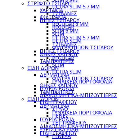
ΣΤΡΙΦΤΟ ΤΣΙΓΑΡΟ
ULTRA SLIM 5.7 MM
ΧΑΡΤΑΚΙΑ
ΤΖΙΒΑΝΕΣ
ΦΙΛΤΡΑΚΙΑ
ΠΙΠΕΣ ΤΣΙΓΑΡΟΥ
REGULAR 8 MM
REGULAR
SLIM 6 MM
SLIM
ULTRA SLIM 5.7 MM
ULTRA SLIM
ΤΖΙΒΑΝΕΣ
ΦΙΛΤΡΑ ΠΙΠΩΝ ΤΣΙΓΑΡΟΥ
ΠΙΠΕΣ ΤΣΙΓΑΡΟΥ
ΘΗΚΕΣ ΚΑΠΝΟΥ
REGULAR
ΤΑΜΠΑΚΙΕΡΕΣ
SLIM
ΕΙΔΗ ΔΩΡΩΝ
ULTRA SLIM
ΔΕΡΜΑΤΙΝΑ
ΦΙΛΤΡΑ ΠΙΠΩΝ ΤΣΙΓΑΡΟΥ
ΓΥΝΑΙΚΕΙΑ ΠΟΡΤΟΦΟΛΙΑ
ΘΗΚΕΣ ΚΑΠΝΟΥ
ΓΟΥΡΙΑ-ΡΟΔΙΑ
ΤΑΜΠΑΚΙΕΡΕΣ
ΔΙΑΚΟΣΜΗΤΙΚΑ-ΜΠΙΖΟΥΤΙΕΡΕΣ
ΕΙΔΗ ΔΩΡΩΝ
ΕΙΔΗ ΓΡΑΦΕΙΟΥ
ΔΕΡΜΑΤΙΝΑ
ΣΤΥΛΟ
ΓΥΝΑΙΚΕΙΑ ΠΟΡΤΟΦΟΛΙΑ
ΠΕΝΕΣ
ΓΟΥΡΙΑ-ΡΟΔΙΑ
ΣΕΤ ΓΡΑΦΕΙΟΥ
ΔΙΑΚΟΣΜΗΤΙΚΑ-ΜΠΙΖΟΥΤΙΕΡΕΣ
ΞΥΡΙΣΤΙΚΑ ΕΙΔΗ
ΕΙΔΗ ΓΡΑΦΕΙΟΥ
ΠΙΝΕΛΑ