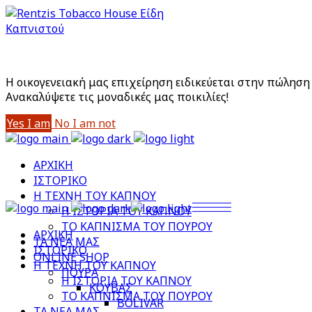
Είστε άνω των 18;
Με την είσοδό σας στο site αποδέχεστε την Πολιτική
Η οικογενειακή μας επιχείρηση ειδικεύεται στην πώληση 
Aνακαλύψετε τις μοναδικές μας ποικιλίες!
Yes I am
No I am not
ΑΡΧΙΚΗ
ΙΣΤΟΡΙΚΟ
Η ΤΕΧΝΗ ΤΟΥ ΚΑΠΝΟΥ
Η ΙΣΤΟΡΙΑ ΤΟΥ ΚΑΠΝΟΥ
ΤΟ ΚΑΠΝΙΣΜΑ ΤΟΥ ΠΟΥΡΟΥ
ΑΡΧΙΚΗ
ΤΑ ΝΕΑ ΜΑΣ
ΙΣΤΟΡΙΚΟ
ONLINE SHOP
Η ΤΕΧΝΗ ΤΟΥ ΚΑΠΝΟΥ
ΠΟΥΡΑ
Η ΙΣΤΟΡΙΑ ΤΟΥ ΚΑΠΝΟΥ
ΚΟΥΒΑΣ
ΤΟ ΚΑΠΝΙΣΜΑ ΤΟΥ ΠΟΥΡΟΥ
BOLIVAR
ΤΑ ΝΕΑ ΜΑΣ