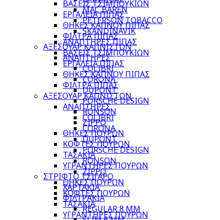
ΒΑΣΕΙΣ ΤΣΙΜΠΟΥΚΙΩΝ
MAC BAREN
ΕΡΓΑΛΕΙΑ ΠΙΠΑΣ
PETERSON TOBACCO
ΘΗΚΕΣ ΚΑΠΝΟΥ ΠΙΠΑΣ
SKANDINAVIK
ΦΙΛΤΡΑ ΠΙΠΑΣ
ΑΝΑΠΤΗΡΕΣ ΠΙΠΑΣ
ΑΞΕΣΟΥΑΡ ΚΑΠΝΙΣΤΩΝ
ΒΑΣΕΙΣ ΤΣΙΜΠΟΥΚΙΩΝ
ΑΝΑΠΤΗΡΕΣ
ΕΡΓΑΛΕΙΑ ΠΙΠΑΣ
COLIBRI
ΘΗΚΕΣ ΚΑΠΝΟΥ ΠΙΠΑΣ
CORONA
ΦΙΛΤΡΑ ΠΙΠΑΣ
DUPONT
ΑΞΕΣΟΥΑΡ ΚΑΠΝΙΣΤΩΝ
PORSCHE DESIGN
ΑΝΑΠΤΗΡΕΣ
RONSON
COLIBRI
ZIPPO
CORONA
ΘΗΚΕΣ ΠΟΥΡΩΝ
DUPONT
ΚΟΦΤΕΣ ΠΟΥΡΩΝ
PORSCHE DESIGN
ΤΑΣΑΚΙΑ
RONSON
ΥΓΡΑΝΤΗΡΕΣ ΠΟΥΡΩΝ
ZIPPO
ΣΤΡΙΦΤΟ ΤΣΙΓΑΡΟ
ΘΗΚΕΣ ΠΟΥΡΩΝ
ΧΑΡΤΑΚΙΑ
ΚΟΦΤΕΣ ΠΟΥΡΩΝ
ΦΙΛΤΡΑΚΙΑ
ΤΑΣΑΚΙΑ
REGULAR 8 MM
ΥΓΡΑΝΤΗΡΕΣ ΠΟΥΡΩΝ
SLIM 6 MM