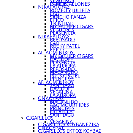
VEGUEROS
RAMON ALLONES
ΝΙΚΑΡΑΓΟΥΑΣ
ROMEO Y JULIETA
CAO
SANCHO PANZA
EPICO
TRINIDAD
MY FATHER CIGARS
VEGUEROS
PLASENCIA
ΝΙΚΑΡΑΓΟΥΑΣ
REPOSADO
CAO
ROCKY PATEL
EPICO
ΑΓ. ΔΟΜΙΝΙΚΟΥ
MY FATHER CIGARS
DAVIDOFF
PLASENCIA
LA AURORA
REPOSADO
MACANUDO
ROCKY PATEL
PRINCIPES
ΑΓ. ΔΟΜΙΝΙΚΟΥ
SANTIAGO
DAVIDOFF
VEGAFINA
LA AURORA
ΟΝΔΟΥΡΑΣ
MACANUDO
A&G MOURTIDES
PRINCIPES
ESTRELLA
SANTIAGO
CIGARILLOS
VEGAFINA
CIGARILLOS ΚΟΥΒΑΝΕΖΙΚΑ
ΟΝΔΟΥΡΑΣ
CIGARILLOS ΕΚΤΟΣ ΚΟΥΒΑΣ