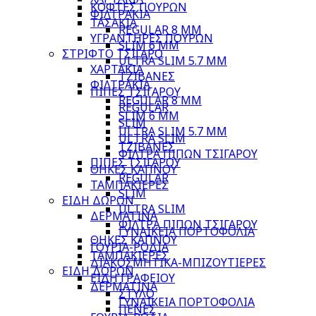
ΚΟΦΤΕΣ ΠΟΥΡΩΝ
ΦΙΛΤΡΑΚΙΑ
ΤΑΣΑΚΙΑ
REGULAR 8 MM
ΥΓΡΑΝΤΗΡΕΣ ΠΟΥΡΩΝ
SLIM 6 MM
ΣΤΡΙΦΤΟ ΤΣΙΓΑΡΟ
ULTRA SLIM 5.7 MM
ΧΑΡΤΑΚΙΑ
ΤΖΙΒΑΝΕΣ
ΦΙΛΤΡΑΚΙΑ
ΠΙΠΕΣ ΤΣΙΓΑΡΟΥ
REGULAR 8 MM
REGULAR
SLIM 6 MM
SLIM
ULTRA SLIM 5.7 MM
ULTRA SLIM
ΤΖΙΒΑΝΕΣ
ΦΙΛΤΡΑ ΠΙΠΩΝ ΤΣΙΓΑΡΟΥ
ΠΙΠΕΣ ΤΣΙΓΑΡΟΥ
ΘΗΚΕΣ ΚΑΠΝΟΥ
REGULAR
ΤΑΜΠΑΚΙΕΡΕΣ
SLIM
ΕΙΔΗ ΔΩΡΩΝ
ULTRA SLIM
ΔΕΡΜΑΤΙΝΑ
ΦΙΛΤΡΑ ΠΙΠΩΝ ΤΣΙΓΑΡΟΥ
ΓΥΝΑΙΚΕΙΑ ΠΟΡΤΟΦΟΛΙΑ
ΘΗΚΕΣ ΚΑΠΝΟΥ
ΓΟΥΡΙΑ-ΡΟΔΙΑ
ΤΑΜΠΑΚΙΕΡΕΣ
ΔΙΑΚΟΣΜΗΤΙΚΑ-ΜΠΙΖΟΥΤΙΕΡΕΣ
ΕΙΔΗ ΔΩΡΩΝ
ΕΙΔΗ ΓΡΑΦΕΙΟΥ
ΔΕΡΜΑΤΙΝΑ
ΣΤΥΛΟ
ΓΥΝΑΙΚΕΙΑ ΠΟΡΤΟΦΟΛΙΑ
ΠΕΝΕΣ