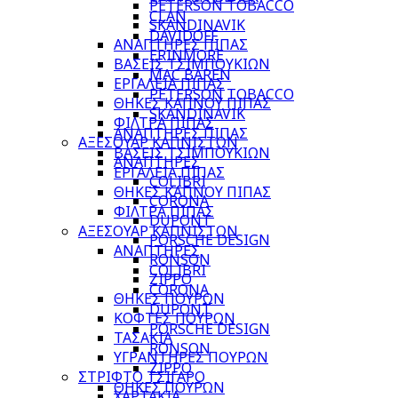
PETERSON TOBACCO
CLAN
SKANDINAVIK
DAVIDOFF
ΑΝΑΠΤΗΡΕΣ ΠΙΠΑΣ
ERINMORE
ΒΑΣΕΙΣ ΤΣΙΜΠΟΥΚΙΩΝ
MAC BAREN
ΕΡΓΑΛΕΙΑ ΠΙΠΑΣ
PETERSON TOBACCO
ΘΗΚΕΣ ΚΑΠΝΟΥ ΠΙΠΑΣ
SKANDINAVIK
ΦΙΛΤΡΑ ΠΙΠΑΣ
ΑΝΑΠΤΗΡΕΣ ΠΙΠΑΣ
ΑΞΕΣΟΥΑΡ ΚΑΠΝΙΣΤΩΝ
ΒΑΣΕΙΣ ΤΣΙΜΠΟΥΚΙΩΝ
ΑΝΑΠΤΗΡΕΣ
ΕΡΓΑΛΕΙΑ ΠΙΠΑΣ
COLIBRI
ΘΗΚΕΣ ΚΑΠΝΟΥ ΠΙΠΑΣ
CORONA
ΦΙΛΤΡΑ ΠΙΠΑΣ
DUPONT
ΑΞΕΣΟΥΑΡ ΚΑΠΝΙΣΤΩΝ
PORSCHE DESIGN
ΑΝΑΠΤΗΡΕΣ
RONSON
COLIBRI
ZIPPO
CORONA
ΘΗΚΕΣ ΠΟΥΡΩΝ
DUPONT
ΚΟΦΤΕΣ ΠΟΥΡΩΝ
PORSCHE DESIGN
ΤΑΣΑΚΙΑ
RONSON
ΥΓΡΑΝΤΗΡΕΣ ΠΟΥΡΩΝ
ZIPPO
ΣΤΡΙΦΤΟ ΤΣΙΓΑΡΟ
ΘΗΚΕΣ ΠΟΥΡΩΝ
ΧΑΡΤΑΚΙΑ