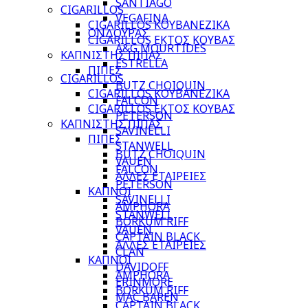
SANTIAGO
CIGARILLOS
VEGAFINA
CIGARILLOS ΚΟΥΒΑΝΕΖΙΚΑ
ΟΝΔΟΥΡΑΣ
CIGARILLOS ΕΚΤΟΣ ΚΟΥΒΑΣ
A&G MOURTIDES
ΚΑΠΝΙΣΤΗΣ ΠΙΠΑΣ
ESTRELLA
ΠΙΠΕΣ
CIGARILLOS
BUTZ CHOIQUIN
CIGARILLOS ΚΟΥΒΑΝΕΖΙΚΑ
FALCON
CIGARILLOS ΕΚΤΟΣ ΚΟΥΒΑΣ
PETERSON
ΚΑΠΝΙΣΤΗΣ ΠΙΠΑΣ
SAVINELLI
ΠΙΠΕΣ
STANWELL
BUTZ CHOIQUIN
VAUEN
FALCON
ΑΛΛΕΣ ΕΤΑΙΡΕΙΕΣ
PETERSON
ΚΑΠΝΟΙ
SAVINELLI
AMPHORA
STANWELL
BORKUM RIFF
VAUEN
CAPTAIN BLACK
ΑΛΛΕΣ ΕΤΑΙΡΕΙΕΣ
CLAN
ΚΑΠΝΟΙ
DAVIDOFF
AMPHORA
ERINMORE
BORKUM RIFF
MAC BAREN
CAPTAIN BLACK