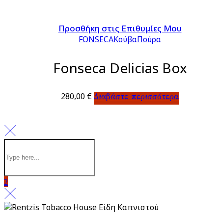
Προσθήκη στις Επιθυμίες Μου
FONSECA
Κούβα
Πούρα
Fonseca Delicias Box
280,00
€
Διαβάστε περισσότερα