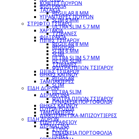
ΚΟΦΤΕΣ ΠΟΥΡΩΝ
ΦΙΛΤΡΑΚΙΑ
ΤΑΣΑΚΙΑ
REGULAR 8 MM
ΥΓΡΑΝΤΗΡΕΣ ΠΟΥΡΩΝ
SLIM 6 MM
ΣΤΡΙΦΤΟ ΤΣΙΓΑΡΟ
ULTRA SLIM 5.7 MM
ΧΑΡΤΑΚΙΑ
ΤΖΙΒΑΝΕΣ
ΦΙΛΤΡΑΚΙΑ
ΠΙΠΕΣ ΤΣΙΓΑΡΟΥ
REGULAR 8 MM
REGULAR
SLIM 6 MM
SLIM
ULTRA SLIM 5.7 MM
ULTRA SLIM
ΤΖΙΒΑΝΕΣ
ΦΙΛΤΡΑ ΠΙΠΩΝ ΤΣΙΓΑΡΟΥ
ΠΙΠΕΣ ΤΣΙΓΑΡΟΥ
ΘΗΚΕΣ ΚΑΠΝΟΥ
REGULAR
ΤΑΜΠΑΚΙΕΡΕΣ
SLIM
ΕΙΔΗ ΔΩΡΩΝ
ULTRA SLIM
ΔΕΡΜΑΤΙΝΑ
ΦΙΛΤΡΑ ΠΙΠΩΝ ΤΣΙΓΑΡΟΥ
ΓΥΝΑΙΚΕΙΑ ΠΟΡΤΟΦΟΛΙΑ
ΘΗΚΕΣ ΚΑΠΝΟΥ
ΓΟΥΡΙΑ-ΡΟΔΙΑ
ΤΑΜΠΑΚΙΕΡΕΣ
ΔΙΑΚΟΣΜΗΤΙΚΑ-ΜΠΙΖΟΥΤΙΕΡΕΣ
ΕΙΔΗ ΔΩΡΩΝ
ΕΙΔΗ ΓΡΑΦΕΙΟΥ
ΔΕΡΜΑΤΙΝΑ
ΣΤΥΛΟ
ΓΥΝΑΙΚΕΙΑ ΠΟΡΤΟΦΟΛΙΑ
ΠΕΝΕΣ