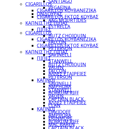
SANTIAGO
CIGARILLOS
VEGAFINA
CIGARILLOS ΚΟΥΒΑΝΕΖΙΚΑ
ΟΝΔΟΥΡΑΣ
CIGARILLOS ΕΚΤΟΣ ΚΟΥΒΑΣ
A&G MOURTIDES
ΚΑΠΝΙΣΤΗΣ ΠΙΠΑΣ
ESTRELLA
ΠΙΠΕΣ
CIGARILLOS
BUTZ CHOIQUIN
CIGARILLOS ΚΟΥΒΑΝΕΖΙΚΑ
FALCON
CIGARILLOS ΕΚΤΟΣ ΚΟΥΒΑΣ
PETERSON
ΚΑΠΝΙΣΤΗΣ ΠΙΠΑΣ
SAVINELLI
ΠΙΠΕΣ
STANWELL
BUTZ CHOIQUIN
VAUEN
FALCON
ΑΛΛΕΣ ΕΤΑΙΡΕΙΕΣ
PETERSON
ΚΑΠΝΟΙ
SAVINELLI
AMPHORA
STANWELL
BORKUM RIFF
VAUEN
CAPTAIN BLACK
ΑΛΛΕΣ ΕΤΑΙΡΕΙΕΣ
CLAN
ΚΑΠΝΟΙ
DAVIDOFF
AMPHORA
ERINMORE
BORKUM RIFF
MAC BAREN
CAPTAIN BLACK