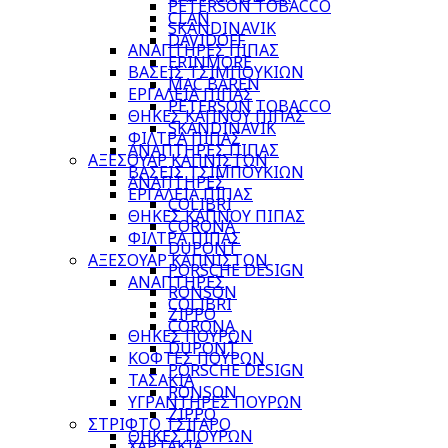
PETERSON TOBACCO
CLAN
SKANDINAVIK
DAVIDOFF
ΑΝΑΠΤΗΡΕΣ ΠΙΠΑΣ
ERINMORE
ΒΑΣΕΙΣ ΤΣΙΜΠΟΥΚΙΩΝ
MAC BAREN
ΕΡΓΑΛΕΙΑ ΠΙΠΑΣ
PETERSON TOBACCO
ΘΗΚΕΣ ΚΑΠΝΟΥ ΠΙΠΑΣ
SKANDINAVIK
ΦΙΛΤΡΑ ΠΙΠΑΣ
ΑΝΑΠΤΗΡΕΣ ΠΙΠΑΣ
ΑΞΕΣΟΥΑΡ ΚΑΠΝΙΣΤΩΝ
ΒΑΣΕΙΣ ΤΣΙΜΠΟΥΚΙΩΝ
ΑΝΑΠΤΗΡΕΣ
ΕΡΓΑΛΕΙΑ ΠΙΠΑΣ
COLIBRI
ΘΗΚΕΣ ΚΑΠΝΟΥ ΠΙΠΑΣ
CORONA
ΦΙΛΤΡΑ ΠΙΠΑΣ
DUPONT
ΑΞΕΣΟΥΑΡ ΚΑΠΝΙΣΤΩΝ
PORSCHE DESIGN
ΑΝΑΠΤΗΡΕΣ
RONSON
COLIBRI
ZIPPO
CORONA
ΘΗΚΕΣ ΠΟΥΡΩΝ
DUPONT
ΚΟΦΤΕΣ ΠΟΥΡΩΝ
PORSCHE DESIGN
ΤΑΣΑΚΙΑ
RONSON
ΥΓΡΑΝΤΗΡΕΣ ΠΟΥΡΩΝ
ZIPPO
ΣΤΡΙΦΤΟ ΤΣΙΓΑΡΟ
ΘΗΚΕΣ ΠΟΥΡΩΝ
ΧΑΡΤΑΚΙΑ