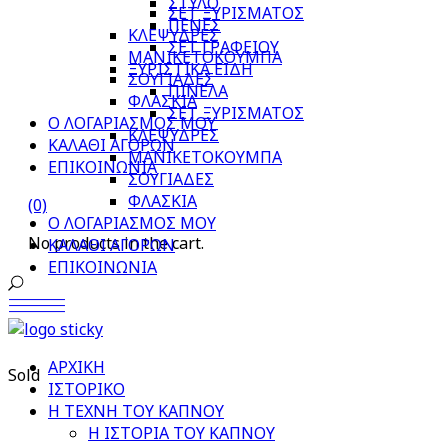
ΣΤΥΛΟ
ΣΕΤ ΞΥΡΙΣΜΑΤΟΣ
ΠΕΝΕΣ
ΚΛΕΨΥΔΡΕΣ
ΣΕΤ ΓΡΑΦΕΙΟΥ
ΜΑΝΙΚΕΤΟΚΟΥΜΠΑ
ΞΥΡΙΣΤΙΚΑ ΕΙΔΗ
ΣΟΥΓΙΑΔΕΣ
ΠΙΝΕΛΑ
ΦΛΑΣΚΙΑ
ΣΕΤ ΞΥΡΙΣΜΑΤΟΣ
Ο ΛΟΓΑΡΙΑΣΜΟΣ ΜΟΥ
ΚΛΕΨΥΔΡΕΣ
ΚΑΛΑΘΙ ΑΓΟΡΩΝ
ΜΑΝΙΚΕΤΟΚΟΥΜΠΑ
ΕΠΙΚΟΙΝΩΝΙΑ
ΣΟΥΓΙΑΔΕΣ
ΦΛΑΣΚΙΑ
(0)
Ο ΛΟΓΑΡΙΑΣΜΟΣ ΜΟΥ
No products in the cart.
ΚΑΛΑΘΙ ΑΓΟΡΩΝ
ΕΠΙΚΟΙΝΩΝΙΑ
ΑΡΧΙΚΗ
Sold
ΙΣΤΟΡΙΚΟ
Η ΤΕΧΝΗ ΤΟΥ ΚΑΠΝΟΥ
Η ΙΣΤΟΡΙΑ ΤΟΥ ΚΑΠΝΟΥ