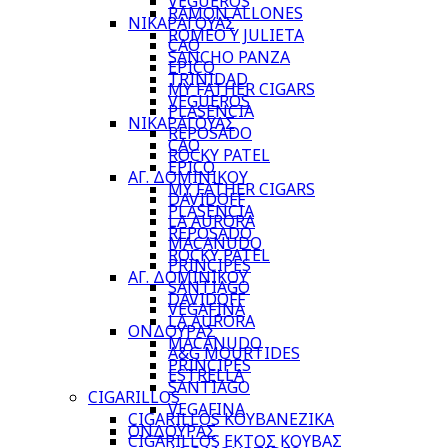
VEGUEROS
RAMON ALLONES
ΝΙΚΑΡΑΓΟΥΑΣ
ROMEO Y JULIETA
CAO
SANCHO PANZA
EPICO
TRINIDAD
MY FATHER CIGARS
VEGUEROS
PLASENCIA
ΝΙΚΑΡΑΓΟΥΑΣ
REPOSADO
CAO
ROCKY PATEL
EPICO
ΑΓ. ΔΟΜΙΝΙΚΟΥ
MY FATHER CIGARS
DAVIDOFF
PLASENCIA
LA AURORA
REPOSADO
MACANUDO
ROCKY PATEL
PRINCIPES
ΑΓ. ΔΟΜΙΝΙΚΟΥ
SANTIAGO
DAVIDOFF
VEGAFINA
LA AURORA
ΟΝΔΟΥΡΑΣ
MACANUDO
A&G MOURTIDES
PRINCIPES
ESTRELLA
SANTIAGO
CIGARILLOS
VEGAFINA
CIGARILLOS ΚΟΥΒΑΝΕΖΙΚΑ
ΟΝΔΟΥΡΑΣ
CIGARILLOS ΕΚΤΟΣ ΚΟΥΒΑΣ