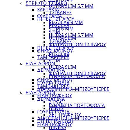
ΣΤΡΙΦΤΟ ΤΣΙΓΑΡΟ
ULTRA SLIM 5.7 MM
ΧΑΡΤΑΚΙΑ
ΤΖΙΒΑΝΕΣ
ΦΙΛΤΡΑΚΙΑ
ΠΙΠΕΣ ΤΣΙΓΑΡΟΥ
REGULAR 8 MM
REGULAR
SLIM 6 MM
SLIM
ULTRA SLIM 5.7 MM
ULTRA SLIM
ΤΖΙΒΑΝΕΣ
ΦΙΛΤΡΑ ΠΙΠΩΝ ΤΣΙΓΑΡΟΥ
ΠΙΠΕΣ ΤΣΙΓΑΡΟΥ
ΘΗΚΕΣ ΚΑΠΝΟΥ
REGULAR
ΤΑΜΠΑΚΙΕΡΕΣ
SLIM
ΕΙΔΗ ΔΩΡΩΝ
ULTRA SLIM
ΔΕΡΜΑΤΙΝΑ
ΦΙΛΤΡΑ ΠΙΠΩΝ ΤΣΙΓΑΡΟΥ
ΓΥΝΑΙΚΕΙΑ ΠΟΡΤΟΦΟΛΙΑ
ΘΗΚΕΣ ΚΑΠΝΟΥ
ΓΟΥΡΙΑ-ΡΟΔΙΑ
ΤΑΜΠΑΚΙΕΡΕΣ
ΔΙΑΚΟΣΜΗΤΙΚΑ-ΜΠΙΖΟΥΤΙΕΡΕΣ
ΕΙΔΗ ΔΩΡΩΝ
ΕΙΔΗ ΓΡΑΦΕΙΟΥ
ΔΕΡΜΑΤΙΝΑ
ΣΤΥΛΟ
ΓΥΝΑΙΚΕΙΑ ΠΟΡΤΟΦΟΛΙΑ
ΠΕΝΕΣ
ΓΟΥΡΙΑ-ΡΟΔΙΑ
ΣΕΤ ΓΡΑΦΕΙΟΥ
ΔΙΑΚΟΣΜΗΤΙΚΑ-ΜΠΙΖΟΥΤΙΕΡΕΣ
ΞΥΡΙΣΤΙΚΑ ΕΙΔΗ
ΕΙΔΗ ΓΡΑΦΕΙΟΥ
ΠΙΝΕΛΑ