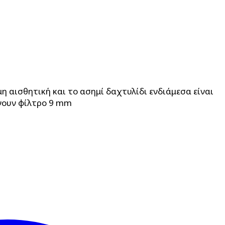
 αισθητική και το ασημί δαχτυλίδι ενδιάμεσα είναι
ρνουν φίλτρο 9 mm