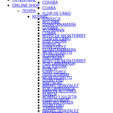
COHIBA
ONLINE SHOP
CUABA
ΠΟΥΡΑ
FLOR DE CANO
ΚΟΥΒΑΣ
FONSECA
BOLIVAR
GUANTANAMERA
COHIBA
H.UPMANN
CUABA
HOYO DE MONTERREY
FLOR DE CANO
JOSE PIEDRA
FONSECA
JUAN LOPEZ
GUANTANAMERA
MONTECRISTO
H.UPMANN
PARTAGAS
HOYO DE MONTERREY
POR LARRANAGA
JOSE PIEDRA
PUNCH
JUAN LOPEZ
QUAI D’ORSAY
MONTECRISTO
QUINTERO
PARTAGAS
RAFAEL GONZALEZ
POR LARRANAGA
RAMON ALLONES
PUNCH
ROMEO Y JULIETA
QUAI D’ORSAY
SANCHO PANZA
QUINTERO
TRINIDAD
RAFAEL GONZALEZ