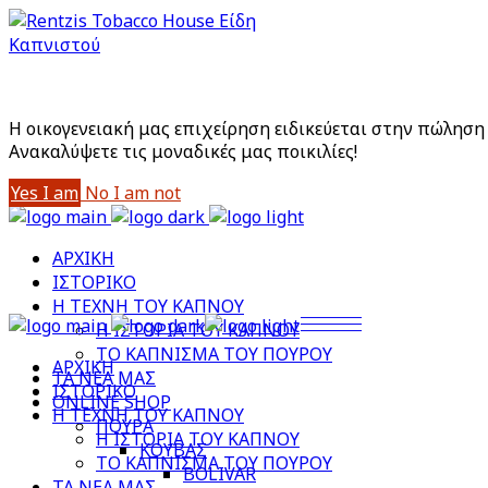
Είστε άνω των 18;
Με την είσοδό σας στο site αποδέχεστε την Πολιτική
Η οικογενειακή μας επιχείρηση ειδικεύεται στην πώληση 
Aνακαλύψετε τις μοναδικές μας ποικιλίες!
Yes I am
No I am not
ΑΡΧΙΚΗ
ΙΣΤΟΡΙΚΟ
Η ΤΕΧΝΗ ΤΟΥ ΚΑΠΝΟΥ
Η ΙΣΤΟΡΙΑ ΤΟΥ ΚΑΠΝΟΥ
ΤΟ ΚΑΠΝΙΣΜΑ ΤΟΥ ΠΟΥΡΟΥ
ΑΡΧΙΚΗ
ΤΑ ΝΕΑ ΜΑΣ
ΙΣΤΟΡΙΚΟ
ONLINE SHOP
Η ΤΕΧΝΗ ΤΟΥ ΚΑΠΝΟΥ
ΠΟΥΡΑ
Η ΙΣΤΟΡΙΑ ΤΟΥ ΚΑΠΝΟΥ
ΚΟΥΒΑΣ
ΤΟ ΚΑΠΝΙΣΜΑ ΤΟΥ ΠΟΥΡΟΥ
BOLIVAR
ΤΑ ΝΕΑ ΜΑΣ