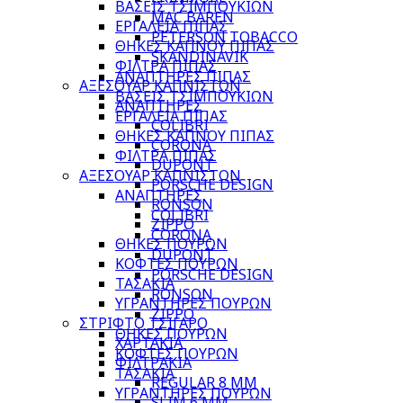
ΒΑΣΕΙΣ ΤΣΙΜΠΟΥΚΙΩΝ
MAC BAREN
ΕΡΓΑΛΕΙΑ ΠΙΠΑΣ
PETERSON TOBACCO
ΘΗΚΕΣ ΚΑΠΝΟΥ ΠΙΠΑΣ
SKANDINAVIK
ΦΙΛΤΡΑ ΠΙΠΑΣ
ΑΝΑΠΤΗΡΕΣ ΠΙΠΑΣ
ΑΞΕΣΟΥΑΡ ΚΑΠΝΙΣΤΩΝ
ΒΑΣΕΙΣ ΤΣΙΜΠΟΥΚΙΩΝ
ΑΝΑΠΤΗΡΕΣ
ΕΡΓΑΛΕΙΑ ΠΙΠΑΣ
COLIBRI
ΘΗΚΕΣ ΚΑΠΝΟΥ ΠΙΠΑΣ
CORONA
ΦΙΛΤΡΑ ΠΙΠΑΣ
DUPONT
ΑΞΕΣΟΥΑΡ ΚΑΠΝΙΣΤΩΝ
PORSCHE DESIGN
ΑΝΑΠΤΗΡΕΣ
RONSON
COLIBRI
ZIPPO
CORONA
ΘΗΚΕΣ ΠΟΥΡΩΝ
DUPONT
ΚΟΦΤΕΣ ΠΟΥΡΩΝ
PORSCHE DESIGN
ΤΑΣΑΚΙΑ
RONSON
ΥΓΡΑΝΤΗΡΕΣ ΠΟΥΡΩΝ
ZIPPO
ΣΤΡΙΦΤΟ ΤΣΙΓΑΡΟ
ΘΗΚΕΣ ΠΟΥΡΩΝ
ΧΑΡΤΑΚΙΑ
ΚΟΦΤΕΣ ΠΟΥΡΩΝ
ΦΙΛΤΡΑΚΙΑ
ΤΑΣΑΚΙΑ
REGULAR 8 MM
ΥΓΡΑΝΤΗΡΕΣ ΠΟΥΡΩΝ
SLIM 6 MM