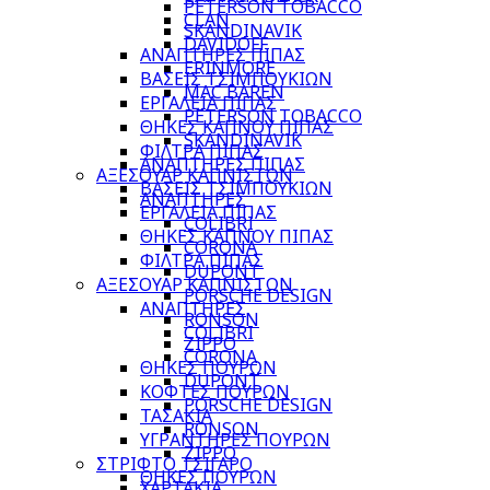
PETERSON TOBACCO
CLAN
SKANDINAVIK
DAVIDOFF
ΑΝΑΠΤΗΡΕΣ ΠΙΠΑΣ
ERINMORE
ΒΑΣΕΙΣ ΤΣΙΜΠΟΥΚΙΩΝ
MAC BAREN
ΕΡΓΑΛΕΙΑ ΠΙΠΑΣ
PETERSON TOBACCO
ΘΗΚΕΣ ΚΑΠΝΟΥ ΠΙΠΑΣ
SKANDINAVIK
ΦΙΛΤΡΑ ΠΙΠΑΣ
ΑΝΑΠΤΗΡΕΣ ΠΙΠΑΣ
ΑΞΕΣΟΥΑΡ ΚΑΠΝΙΣΤΩΝ
ΒΑΣΕΙΣ ΤΣΙΜΠΟΥΚΙΩΝ
ΑΝΑΠΤΗΡΕΣ
ΕΡΓΑΛΕΙΑ ΠΙΠΑΣ
COLIBRI
ΘΗΚΕΣ ΚΑΠΝΟΥ ΠΙΠΑΣ
CORONA
ΦΙΛΤΡΑ ΠΙΠΑΣ
DUPONT
ΑΞΕΣΟΥΑΡ ΚΑΠΝΙΣΤΩΝ
PORSCHE DESIGN
ΑΝΑΠΤΗΡΕΣ
RONSON
COLIBRI
ZIPPO
CORONA
ΘΗΚΕΣ ΠΟΥΡΩΝ
DUPONT
ΚΟΦΤΕΣ ΠΟΥΡΩΝ
PORSCHE DESIGN
ΤΑΣΑΚΙΑ
RONSON
ΥΓΡΑΝΤΗΡΕΣ ΠΟΥΡΩΝ
ZIPPO
ΣΤΡΙΦΤΟ ΤΣΙΓΑΡΟ
ΘΗΚΕΣ ΠΟΥΡΩΝ
ΧΑΡΤΑΚΙΑ