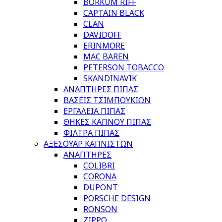
BORKUM RIFF
CAPTAIN BLACK
CLAN
DAVIDOFF
ERINMORE
MAC BAREN
PETERSON TOBACCO
SKANDINAVIK
ΑΝΑΠΤΗΡΕΣ ΠΙΠΑΣ
ΒΑΣΕΙΣ ΤΣΙΜΠΟΥΚΙΩΝ
ΕΡΓΑΛΕΙΑ ΠΙΠΑΣ
ΘΗΚΕΣ ΚΑΠΝΟΥ ΠΙΠΑΣ
ΦΙΛΤΡΑ ΠΙΠΑΣ
ΑΞΕΣΟΥΑΡ ΚΑΠΝΙΣΤΩΝ
ΑΝΑΠΤΗΡΕΣ
COLIBRI
CORONA
DUPONT
PORSCHE DESIGN
RONSON
ZIPPO