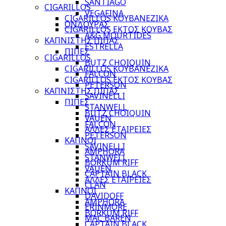
SANTIAGO
CIGARILLOS
VEGAFINA
CIGARILLOS ΚΟΥΒΑΝΕΖΙΚΑ
ΟΝΔΟΥΡΑΣ
CIGARILLOS ΕΚΤΟΣ ΚΟΥΒΑΣ
A&G MOURTIDES
ΚΑΠΝΙΣΤΗΣ ΠΙΠΑΣ
ESTRELLA
ΠΙΠΕΣ
CIGARILLOS
BUTZ CHOIQUIN
CIGARILLOS ΚΟΥΒΑΝΕΖΙΚΑ
FALCON
CIGARILLOS ΕΚΤΟΣ ΚΟΥΒΑΣ
PETERSON
ΚΑΠΝΙΣΤΗΣ ΠΙΠΑΣ
SAVINELLI
ΠΙΠΕΣ
STANWELL
BUTZ CHOIQUIN
VAUEN
FALCON
ΑΛΛΕΣ ΕΤΑΙΡΕΙΕΣ
PETERSON
ΚΑΠΝΟΙ
SAVINELLI
AMPHORA
STANWELL
BORKUM RIFF
VAUEN
CAPTAIN BLACK
ΑΛΛΕΣ ΕΤΑΙΡΕΙΕΣ
CLAN
ΚΑΠΝΟΙ
DAVIDOFF
AMPHORA
ERINMORE
BORKUM RIFF
MAC BAREN
CAPTAIN BLACK