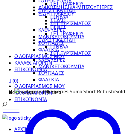
ΓΟΥΡΙΑ-ΡΟΔΙΑ
ΣΕΤ ΓΡΑΦΕΙΟΥ
ΔΙΑΚΟΣΜΗΤΙΚΑ-ΜΠΙΖΟΥΤΙΕΡΕΣ
ΞΥΡΙΣΤΙΚΑ ΕΙΔΗ
ΕΙΔΗ ΓΡΑΦΕΙΟΥ
ΠΙΝΕΛΑ
ΣΤΥΛΟ
ΣΕΤ ΞΥΡΙΣΜΑΤΟΣ
ΠΕΝΕΣ
ΚΛΕΨΥΔΡΕΣ
ΣΕΤ ΓΡΑΦΕΙΟΥ
ΜΑΝΙΚΕΤΟΚΟΥΜΠΑ
ΞΥΡΙΣΤΙΚΑ ΕΙΔΗ
ΣΟΥΓΙΑΔΕΣ
ΠΙΝΕΛΑ
ΦΛΑΣΚΙΑ
ΣΕΤ ΞΥΡΙΣΜΑΤΟΣ
Ο ΛΟΓΑΡΙΑΣΜΟΣ ΜΟΥ
ΚΛΕΨΥΔΡΕΣ
ΚΑΛΑΘΙ ΑΓΟΡΩΝ
ΜΑΝΙΚΕΤΟΚΟΥΜΠΑ
ΕΠΙΚΟΙΝΩΝΙΑ
ΣΟΥΓΙΑΔΕΣ
ΦΛΑΣΚΙΑ
(0)
Ο ΛΟΓΑΡΙΑΣΜΟΣ ΜΟΥ
Sold
No products in the cart.
ΚΑΛΑΘΙ ΑΓΟΡΩΝ
ΕΠΙΚΟΙΝΩΝΙΑ
ΑΡΧΙΚΗ