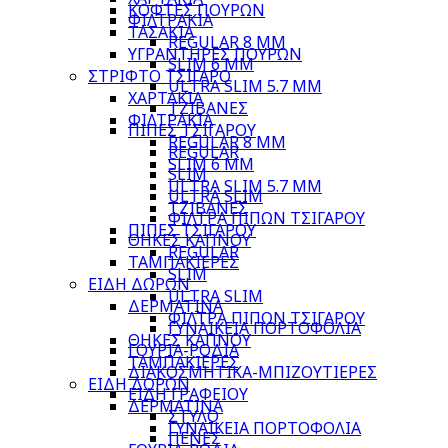
ΚΟΦΤΕΣ ΠΟΥΡΩΝ
ΦΙΛΤΡΑΚΙΑ
ΤΑΣΑΚΙΑ
REGULAR 8 MM
ΥΓΡΑΝΤΗΡΕΣ ΠΟΥΡΩΝ
SLIM 6 MM
ΣΤΡΙΦΤΟ ΤΣΙΓΑΡΟ
ULTRA SLIM 5.7 MM
ΧΑΡΤΑΚΙΑ
ΤΖΙΒΑΝΕΣ
ΦΙΛΤΡΑΚΙΑ
ΠΙΠΕΣ ΤΣΙΓΑΡΟΥ
REGULAR 8 MM
REGULAR
SLIM 6 MM
SLIM
ULTRA SLIM 5.7 MM
ULTRA SLIM
ΤΖΙΒΑΝΕΣ
ΦΙΛΤΡΑ ΠΙΠΩΝ ΤΣΙΓΑΡΟΥ
ΠΙΠΕΣ ΤΣΙΓΑΡΟΥ
ΘΗΚΕΣ ΚΑΠΝΟΥ
REGULAR
ΤΑΜΠΑΚΙΕΡΕΣ
SLIM
ΕΙΔΗ ΔΩΡΩΝ
ULTRA SLIM
ΔΕΡΜΑΤΙΝΑ
ΦΙΛΤΡΑ ΠΙΠΩΝ ΤΣΙΓΑΡΟΥ
ΓΥΝΑΙΚΕΙΑ ΠΟΡΤΟΦΟΛΙΑ
ΘΗΚΕΣ ΚΑΠΝΟΥ
ΓΟΥΡΙΑ-ΡΟΔΙΑ
ΤΑΜΠΑΚΙΕΡΕΣ
ΔΙΑΚΟΣΜΗΤΙΚΑ-ΜΠΙΖΟΥΤΙΕΡΕΣ
ΕΙΔΗ ΔΩΡΩΝ
ΕΙΔΗ ΓΡΑΦΕΙΟΥ
ΔΕΡΜΑΤΙΝΑ
ΣΤΥΛΟ
ΓΥΝΑΙΚΕΙΑ ΠΟΡΤΟΦΟΛΙΑ
ΠΕΝΕΣ